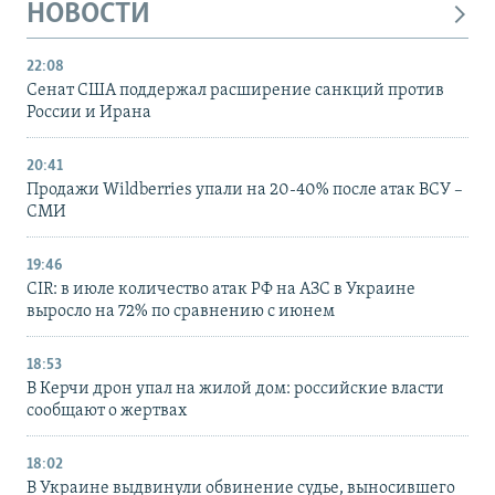
НОВОСТИ
22:08
Сенат США поддержал расширение санкций против
России и Ирана
20:41
Продажи Wildberries упали на 20-40% после атак ВСУ –
СМИ
19:46
CIR: в июле количество атак РФ на АЗС в Украине
выросло на 72% по сравнению с июнем
18:53
В Керчи дрон упал на жилой дом: российские власти
сообщают о жертвах
18:02
В Украине выдвинули обвинение судье, выносившего