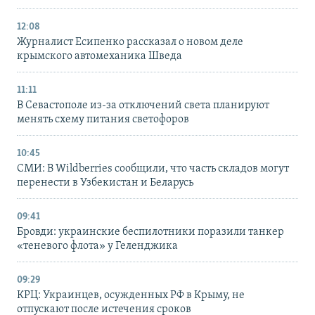
12:08
Журналист Есипенко рассказал о новом деле
крымского автомеханика Шведа
11:11
В Севастополе из-за отключений света планируют
менять схему питания светофоров
10:45
СМИ: В Wildberries сообщили, что часть складов могут
перенести в Узбекистан и Беларусь
09:41
Бровди: украинские беспилотники поразили танкер
«теневого флота» у Геленджика
09:29
КРЦ: Украинцев, осужденных РФ в Крыму, не
отпускают после истечения сроков