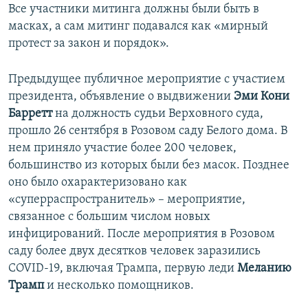
Все участники митинга должны были быть в
масках, а сам митинг подавался как «мирный
протест за закон и порядок».
Предыдущее публичное мероприятие с участием
президента, объявление о выдвижении
Эми Кони
Барретт
на должность судьи Верховного суда,
прошло 26 сентября в Розовом саду Белого дома. В
нем приняло участие более 200 человек,
большинство из которых были без масок. Позднее
оно было охарактеризовано как
«суперраспространитель» – мероприятие,
связанное с большим числом новых
инфицирований. После мероприятия в Розовом
саду более двух десятков человек заразились
COVID-19, включая Трампа, первую леди
Меланию
Трамп
и несколько помощников.