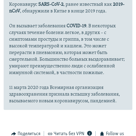
Коронавирус
SARS-CoV-2
, ранее известный как
2019-
nCoV
, обнаружили в Китае в конце 2019 года.
Он вызывает заболевания
COVID-19
. В некоторых
случаях течение болезни легкое, в других – с
симптомами простуды и гриппа, в том числе с
высокой температурой и кашлем. Это может
перерасти в пневмонию, которая может быть
смертельной. Большинство больных выздоравливает;
умирают преимущественно люди с ослабленной
иммунной системой, в частности пожилые.
11 марта 2020 года Всемирная организация
здравоохранения признала вспышку заболевания,
вызываемого новым коронавирусом, пандемией.
Поделиться
Читать без VPN
Follow us