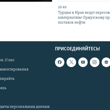
20:40
Турция и Ирак ведут перегов
альтернативе Ормузскому пр
поставок нефти
ПРИСОЕДИНЯЙТЕСЬ!
и. О нас
омментирования
опирайта
вязь
ащиты персональных данных