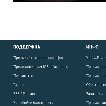
ПОДДЕРЖКА
ИНФО
Українською
Присылайте свои видео и фото
Крым.Реали
Qırımtatar
Приложение для iOS и Андроид
Правила к
Подписаться
Правила к
ПРИСОЕДИНЯЙТЕСЬ!
Радио
Обратная с
RSS / Podcast
Вакансии
Как обойти блокировку
Правила з