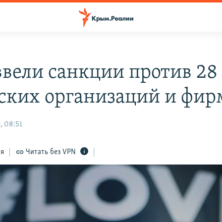
вели санкции против 28
ских организаций и фир
, 08:51
ся
Читать без VPN