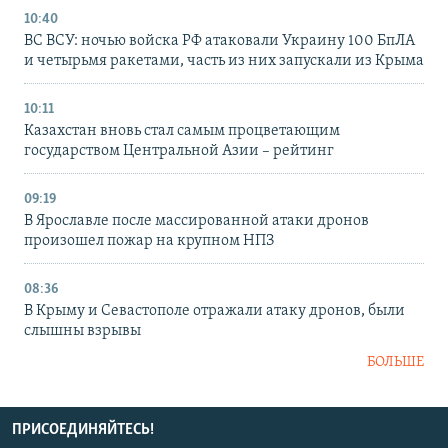
10:40
ВС ВСУ: ночью войска РФ атаковали Украину 100 БпЛА
и четырьмя ракетами, часть из них запускали из Крыма
10:11
Казахстан вновь стал самым процветающим
государством Центральной Азии – рейтинг
09:19
В Ярославле после массированной атаки дронов
произошел пожар на крупном НПЗ
08:36
В Крыму и Севастополе отражали атаку дронов, были
слышны взрывы
БОЛЬШЕ
ПРИСОЕДИНЯЙТЕСЬ!