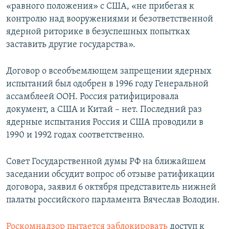
«равного положения» с США, «не прибегая к
контролю над вооружениями и безответственной
ядерной риторике в безуспешных попытках
заставить другие государства».
Договор о всеобъемлющем запрещении ядерных
испытаний был одобрен в 1996 году Генеральной
ассамблеей ООН. Россия ратифицировала
документ, а США и Китай – нет. Последний раз
ядерные испытания Россия и США проводили в
1990 и 1992 годах соответственно.
Совет Государственной думы РФ на ближайшем
заседании обсудит вопрос об отзыве ратификации
договора, заявил 6 октября представитель нижней
палаты российского парламента Вячеслав Володин.
Роскомнадзор пытается заблокировать
доступ к