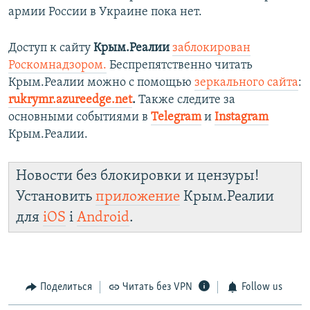
армии России в Украине пока нет.
Доступ к сайту
Крым.Реалии
заблокирован
Роскомнадзором.
Беспрепятственно читать
Крым.Реалии можно с помощью
зеркального сайта
:
rukrymr.azureedge.net
.
Также следите за
основными событиями в
Telegram
и
Instagram
Крым.Реалии.
Новости без блокировки и цензуры!
Установить
приложение
Крым.Реалии
для
iOS
і
Android
.
Поделиться
Читать без VPN
Follow us