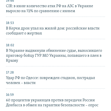
19:46
CIR: в июле количество атак РФ на АЗС в Украине
выросло на 72% по сравнению с июнем
18:53
В Керчи дрон упал на жилой дом: российские власти
сообщают о жертвах
18:02
В Украине выдвинули обвинение судье, выносившего
приговор бойцу ГУР МО Украины, попавшего в плен в
Крыму
17:28
Удар РФ по Одессе: поврежден стадион, пострадал
человек – власти
16:59
60 процентов украинцев против передачи России
Донбасса в обмен на гарантии безопасности – опрос