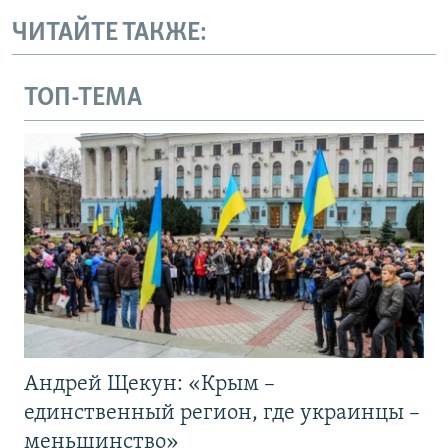
ЧИТАЙТЕ ТАКЖЕ:
ТОП-ТЕМА
Андрей Щекун: «Крым –
единственный регион, где украинцы –
меньшинство»