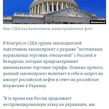
ПРИСОЕДИНЯЙТЕСЬ!
ПОБЕДИТЕЛЕЙ НЕ СУДЯТ?
КРЫМ.НЕПОКОРЕННЫЙ
ELIFBE
Флаг США над Капитолием, иллюстрационное фото
УКРАИНСКАЯ ПРОБЛЕМА КРЫМА
Все сайты RFE/RL
В Конгрессе США группа законодателей
подготовила законопроект о разрыве "постоянных
нормальных торговых отношений" с Россией и
Беларусью, которые предусматривают
минимальные торговые тарифы. Помимо прочего,
данный законопроект включает в себя и запрет на
импорт российской нефти в ответ на российское
вторжение в Украину.
"В то время как Россия продолжает
неспровоцированную атаку на украинцев, мы