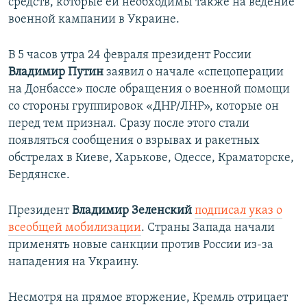
средств, которые ей необходимы также на ведение
военной кампании в Украине.
В 5 часов утра 24 февраля президент России
Владимир Путин
заявил о начале «спецоперации
на Донбассе» после обращения о военной помощи
со стороны группировок «ДНР/ЛНР», которые он
перед тем признал. Сразу после этого стали
появляться сообщения о взрывах и ракетных
обстрелах в Киеве, Харькове, Одессе, Краматорске,
Бердянске.
Президент
Владимир Зеленский
подписал указ о
всеобщей мобилизации
. Страны Запада начали
применять новые санкции против России из-за
нападения на Украину.
Несмотря на прямое вторжение, Кремль отрицает