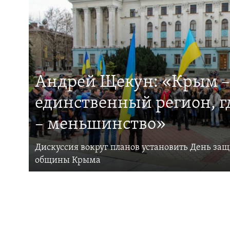
Андрей Щекун: «Крым –
единственный регион, 
– меньшинство»
Дискуссия вокруг планов установить День за
общины Крыма