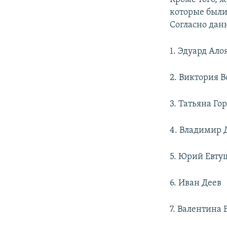
которые были
Согласно дан
1. Эдуард Ало
2. Виктория 
3. Татьяна Го
4. Владимир 
5. Юрий Евту
6. Иван Деев
7. Валентина