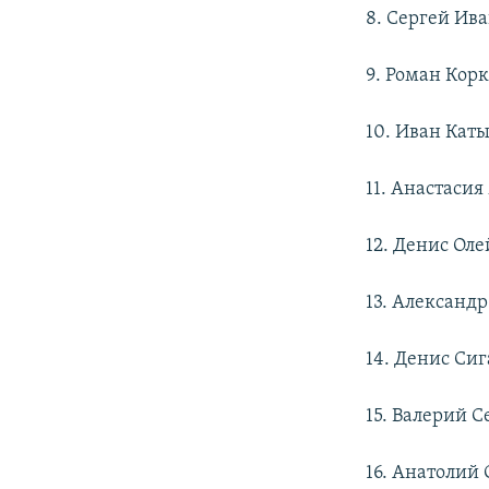
8. Сергей Ив
9. Роман Кор
10. Иван Кат
11. Анастаси
12. Денис Ол
13. Александ
14. Денис Си
15. Валерий 
16. Анатолий