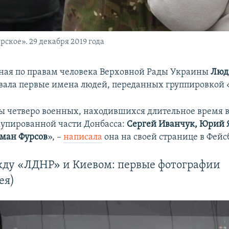
кое». 29 декабря 2019 года
ая по правам человека Верховной Рады Украины
Люд
вала первые имена людей, переданных группировкой 
 четверо военных, находившихся длительное время в
упированной части Донбасса:
Сергей Иванчук, Юрий 
оман Фурсов
», –
написала
она на своей странице в Фейс
ду «ЛДНР» и Киевом: первые фотографии
ея)