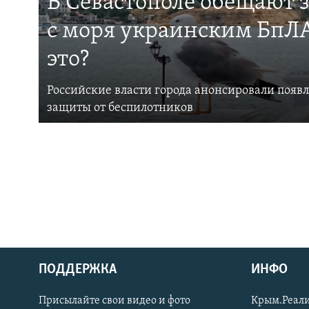
В Севастополе обещают 
с моря украинским БпЛА
это?
Российские власти города анонсировали появ
защиты от беспилотников
ПОДДЕРЖКА
ИНФО
Українською
Присылайте свои видео и фото
Крым.Реали