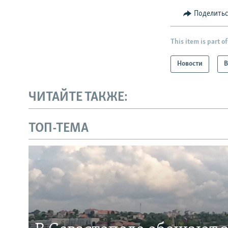
Поделить
This item is part of
Новости
В
ЧИТАЙТЕ ТАКЖЕ:
ТОП-ТЕМА