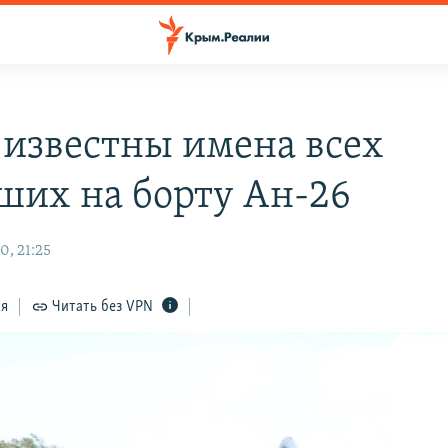
 известны имена всех
ших на борту Ан-26
0, 21:25
ся
Читать без VPN