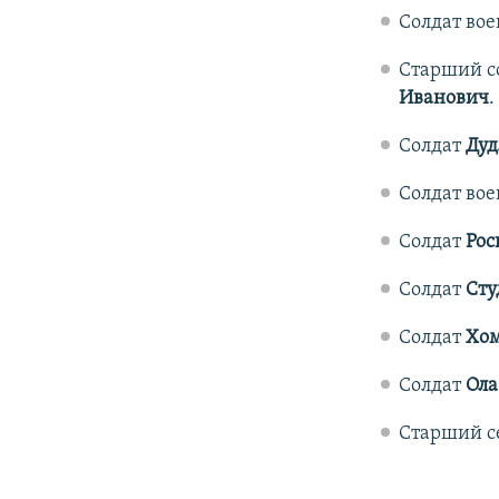
Солдат вое
Старший с
Иванович
.
Солдат
Дуд
Солдат во
Солдат
Рос
Солдат
Сту
Солдат
Хом
Солдат
Ола
Старший 