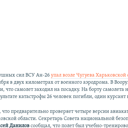
ушных сил ВСУ Ан-26
упал возле Чугуева Харьковской 
тября в двух километрах от военного аэродрома. В Воо
и, что самолет заходил на посадку. На борту самолета 
зультате катастрофы 26 человек погибли, один курсант
, что предварительно проверяет четыре версии авиака
ковской области. Секретарь Совета национальной безо
ксей Данилов
сообщал, что полет был учебно-трениров