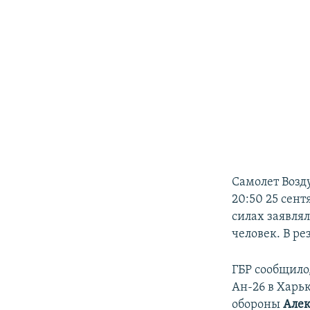
Самолет Возд
20:50 25 сен
силах заявлял
человек. В ре
ГБР сообщило
Ан-26 в Харь
обороны
Але