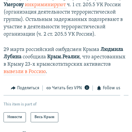
Умерову
инкриминируют
ч. 1 ст. 205.5 УК России
(организация деятельности террористической
группы). Остальным задержанных подозревают в
участие в деятельности террористической
организации (ч. 2 ст. 205.5 УК России).
29 марта российский омбудсмен Крыма
Людмила
Лубина
сообщила
Крым.Реалии
, что арестованных
в Крыму 23-х крымскотатарских активистов
вывезли в Россию
.
Поделиться
Читать без VPN
Follow us
This item is part of
Новости
Весь Крым