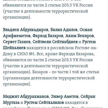
обвиняются по части 2 статьи 205.5 УК России
(участие в деятельности террористической
организации).
Владлен Абдулкадыров
,
Билял Адилов
,
Осман
Арифмеметов
,
Фарход Базаров
,
Аким Бекиров
,
Сервет Газиев
,
Сейтвели Сейтнабдиев
и
Рустем
Шейхалиев
находятся в российском Ростове-на-
Дону в СИЗО №1. Все, кроме Фархода Базарова,
обвиняются по части 2 статьи 205.5 УК России
(участие в деятельности террористической
организации). Базаров – по части 1 той же статьи
(организация деятельности террористической
организации).
Меджит Абдурахманов
,
Энвер Аметов
,
Сейран
Муртаза
и
Рустем Сейтхалилов
находятся в