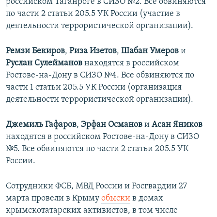
российском Таганроге в СИЗО №2. Все обвиняются
по части 2 статьи 205.5 УК России (участие в
деятельности террористической организации).
Ремзи Бекиров
,
Риза Изетов
,
Шабан Умеров
и
Руслан Сулейманов
находятся в российском
Ростове-на-Дону в СИЗО №4. Все обвиняются по
части 1 статьи 205.5 УК России (организация
деятельности террористической организации).
Джемиль Гафаров
,
Эрфан Османов
и
Асан Яников
находятся в российском Ростове-на-Дону в СИЗО
№5. Все обвиняются по части 2 статьи 205.5 УК
России.
Сотрудники ФСБ, МВД России и Росгвардии 27
марта провели в Крыму
обыски
в домах
крымскотатарских активистов, в том числе