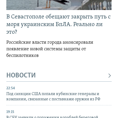
В Севастополе обещают закрыть путь с
моря украинским БпЛА. Реально ли
это?
Российские власти города анонсировали
появление новой системы защиты от
беспилотников
НОВОСТИ
22:54
Под санкции США попали кубинские генералы и
компании, связанные с поставками оружия из РФ
19:15
В СБУ заявили о поражении кораблей береговой