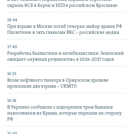
охраны ФСБ в Керчи и НПЗ в российском Ярославле
18:44
При взрыве в Москве погиб генерал-майор армии РФ
Плохотнюк и зять главкома ВКС – российские медиа
17:40
Разработка баллистики и антибаллистики: Зеленский
ожидает «нужных результатов» в 2026-2027 годах
16:55
Возле нефтяного танкера в Ормузском проливе
произошли два взрыва – UKMTO
16:18
В Украине сообщили о подозрении трем бывшим
налоговикам из Крыма, которые перешли на сторону
РФ
15:40