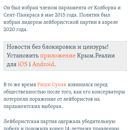
Он был избран членом парламента от Холборна и
Сент-Панкраса в мае 2015 года. Политик был
избран лидером лейбористской партии в апреле
2020 года.
Новости без блокировки и цензуры!
Установить
приложение
Крым.Реалии
для
iOS
і
Android
.
В то же время
Риши Сунак
извинился перед
общественностью после того, как его консерваторы
потерпели поражение от лейбористов на
парламентских выборах.
Лейбористская партия одержала убедительную
победу и положила конец 14-летнему правлению