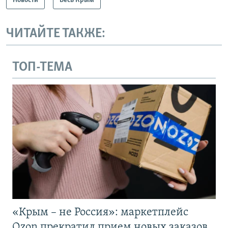
Новости
Весь Крым
ЧИТАЙТЕ ТАКЖЕ:
ТОП-ТЕМА
«Крым – не Россия»: маркетплейс
Ozon прекратил прием новых заказов