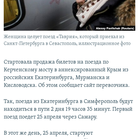
ПРИСОЕДИНЯЙТЕСЬ!
ПОБЕДИТЕЛЕЙ НЕ СУДЯТ?
КРЫМ.НЕПОКОРЕННЫЙ
ELIFBE
Женщина целует поезд «Таврия», который приехал из
УКРАИНСКАЯ ПРОБЛЕМА КРЫМА
Санкт-Петербурга в Севастополь, иллюстрационное фото
Все сайты RFE/RL
Стартовала продажа билетов на поезда по
Керченскому мосту в аннексированный Крым из
российских Екатеринбурга, Мурманска и
Кисловодска. Об этом сообщает сайт перевозчика.
Так, поезда из Екатеринбурга в Симферополь будут
находиться в пути 2 дня 19 часов 35 минут. Первый
поезд поедет 25 апреля через Самару.
В этот же день, 25 апреля, стартуют