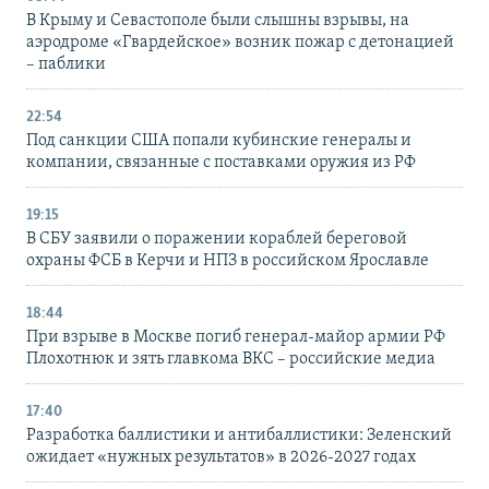
В Крыму и Севастополе были слышны взрывы, на
аэродроме «Гвардейское» возник пожар с детонацией
– паблики
22:54
Под санкции США попали кубинские генералы и
компании, связанные с поставками оружия из РФ
19:15
В СБУ заявили о поражении кораблей береговой
охраны ФСБ в Керчи и НПЗ в российском Ярославле
18:44
При взрыве в Москве погиб генерал-майор армии РФ
Плохотнюк и зять главкома ВКС – российские медиа
17:40
Разработка баллистики и антибаллистики: Зеленский
ожидает «нужных результатов» в 2026-2027 годах