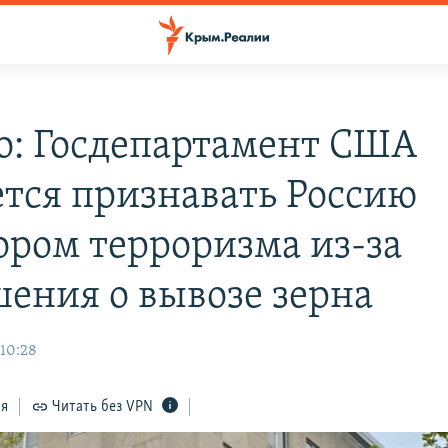
ico: Госдепартамент США
ется признавать Россию
ором терроризма из-за
шения о вывозе зерна
 10:28
ся
Читать без VPN