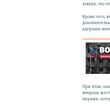
заявил, что 
Кроме того, в
дополнительн
ядерным мате
При этом, как
введены жест
мерами, кото