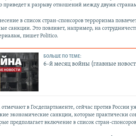
это приведет к разрыву отношений между двумя страна
несение в список стран-спонсоров терроризма повлечет
ые санкции. Это повлияет, например, на сотрудничест
риалам, пишет Politico.
БОЛЬШЕ ПО ТЕМЕ:
6-й месяц войны (главные новост
 отмечают в Госдепартаменте, сейчас против России уж
кие экономические санкции, которые практически со
рые предполагает включение в список стран-спонсоро