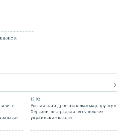
ондоне к
15:02
тавить
Российский дрон атаковал маршрутку в
Херсоне, пострадали пять человек –
 запасов –
украинские власти