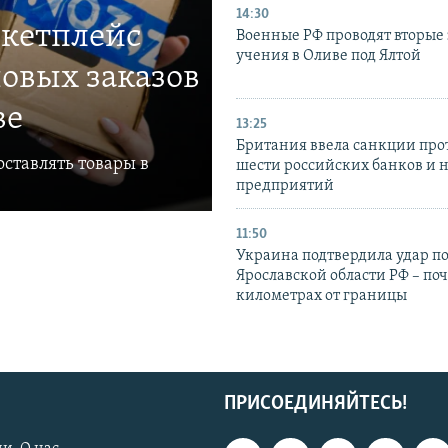
14:30
ркетплейс
Военные РФ проводят вторые 
учения в Оливе под Ялтой
овых заказов
ве
13:25
Британия ввела санкции про
ставлять товары в
шести российских банков и 
предприятий
11:50
Украина подтвердила удар по
Ярославской области РФ – поч
километрах от границы
ПРИСОЕДИНЯЙТЕСЬ!