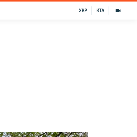
УКР
КТА