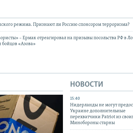
нского режима. Признают ли Россию спонсором терроризма?
ористы» – Ермак отреагировал на призывы посольства РФ в Л
 бойцов «Азова»
НОВОСТИ
15:40
Нидерланды не могут предос
Украине дополнительные
перехватчики Patriot из своих
Минобороны старны