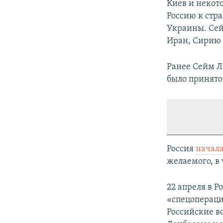
Киев и некот
Россию к стр
Украины. Сей
Иран, Сирию 
Ранее Сейм 
было принято 
Россия
начал
желаемого, в 
22 апреля в Р
«спецопераци
Российские в