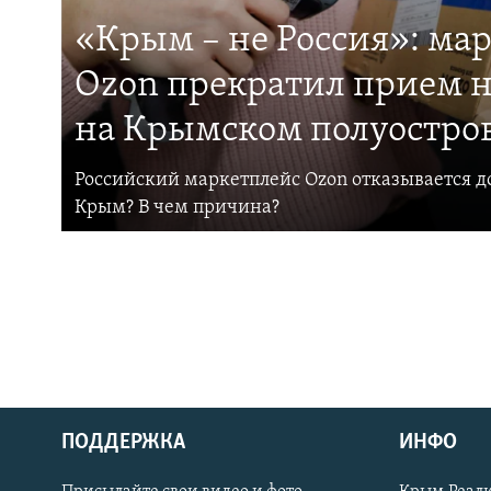
«Крым – не Россия»: ма
Ozon прекратил прием н
на Крымском полуостро
Российский маркетплейс Ozon отказывается до
Крым? В чем причина?
ПОДДЕРЖКА
ИНФО
Українською