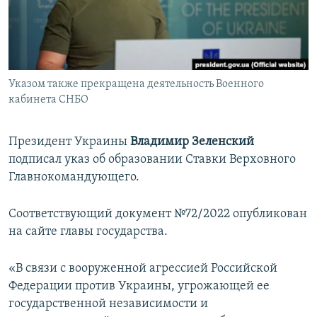
ПРИСОЕДИНЯЙТЕСЬ!
ПОБЕДИТЕЛЕЙ НЕ СУДЯТ?
КРЫМ.НЕПОКОРЕННЫЙ
ELIFBE
Указом также прекращена деятельность Военного
УКРАИНСКАЯ ПРОБЛЕМА КРЫМА
кабинета СНБО
Все сайты RFE/RL
Президент Украины
Владимир Зеленский
подписал указ об образовании Ставки Верховного
Главнокомандующего.
Соответствующий документ №72/2022 опубликован
на сайте главы государства.
«В связи с вооруженной агрессией Российской
Федерации против Украины, угрожающей ее
государственной независимости и