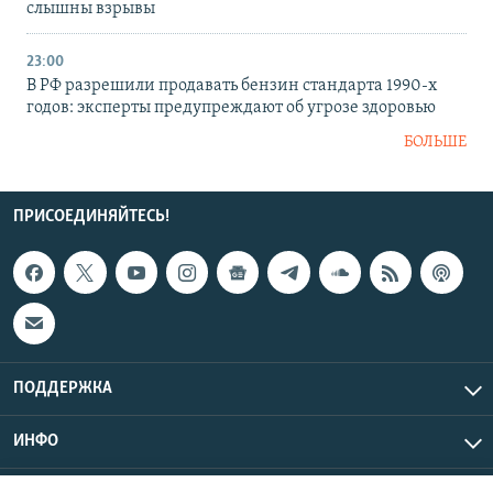
слышны взрывы
23:00
В РФ разрешили продавать бензин стандарта 1990-х
годов: эксперты предупреждают об угрозе здоровью
БОЛЬШЕ
ПРИСОЕДИНЯЙТЕСЬ!
ПОДДЕРЖКА
ИНФО