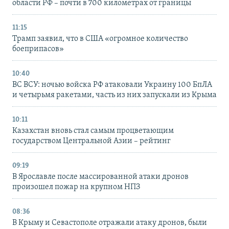
области РФ – почти в 700 километрах от границы
11:15
Трамп заявил, что в США «огромное количество
боеприпасов»
10:40
ВС ВСУ: ночью войска РФ атаковали Украину 100 БпЛА
и четырьмя ракетами, часть из них запускали из Крыма
10:11
Казахстан вновь стал самым процветающим
государством Центральной Азии – рейтинг
09:19
В Ярославле после массированной атаки дронов
произошел пожар на крупном НПЗ
08:36
В Крыму и Севастополе отражали атаку дронов, были