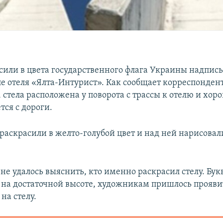
асили в цвета государственного флага Украины надпись
ле отеля «Ялта-Интурист». Как сообщает корреспонден
, стела расположена у поворота с трассы к отелю и хор
тся с дороги.
 раскрасили в желто-голубой цвет и над ней нарисовал
не удалось выяснить, кто именно раскрасил стелу. Бук
на достаточной высоте, художникам пришлось проявит
 на стелу.