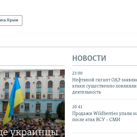
есь Крым
НОВОСТИ
23:00
Нефтяной гигант ОАЭ заявляе
атаки существенно повлияли 
деятельность
20:41
Продажи Wildberries упали н
после атак ВСУ – СМИ
где украинцы