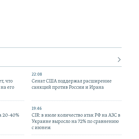
22:08
т, что
Сенат США поддержал расширение
на его
санкций против России и Ирана
19:46
а 20-40%
CIR: в июле количество атак РФ на АЗС в
Украине выросло на 72% по сравнению
с июнем