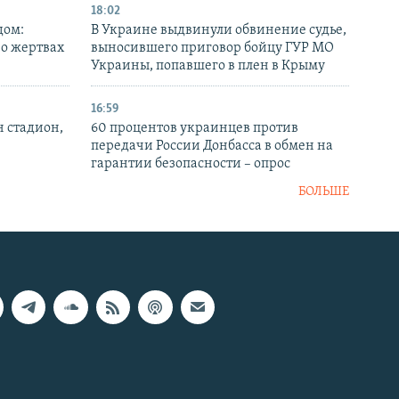
18:02
дом:
В Украине выдвинули обвинение судье,
 о жертвах
выносившего приговор бойцу ГУР МО
Украины, попавшего в плен в Крыму
16:59
н стадион,
60 процентов украинцев против
передачи России Донбасса в обмен на
гарантии безопасности – опрос
БОЛЬШЕ