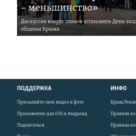
– меньшинство»
Дискуссия вокруг планов установить День за
общины Крыма
ПОДДЕРЖКА
ИНФО
Українською
Присылайте свои видео и фото
Крым.Реали
Qırımtatar
Приложение для iOS и Андроид
Правила к
Подписаться
Правила к
ПРИСОЕДИНЯЙТЕСЬ!