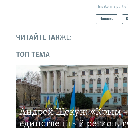
This item is part of
Новости
В
ЧИТАЙТЕ ТАКЖЕ:
ТОП-ТЕМА
Андрей Щекун: «Крым –
единственный регион, 