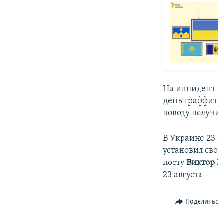
На инцидент 
день граффит
поводу получи
В Украине 23 
установил св
посту
Виктор
23 августа
Поделить