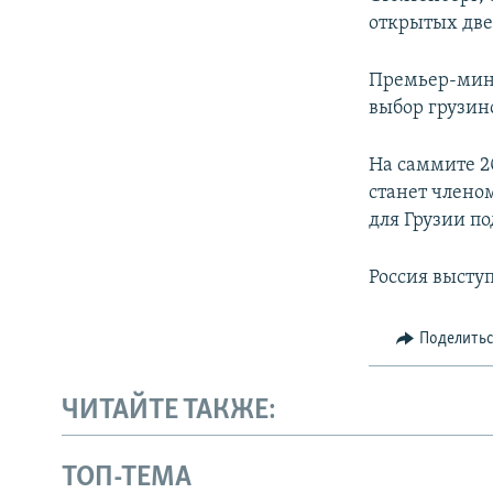
открытых дв
Премьер-мин
выбор грузин
На саммите 20
станет членом
для Грузии п
Россия высту
Поделить
ЧИТАЙТЕ ТАКЖЕ:
ТОП-ТЕМА