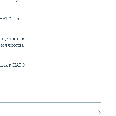
НАТО - это
онце концов
вы членства
ься к НАТО.