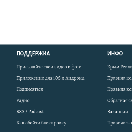
ПОДДЕРЖКА
ИНФО
Українською
Присылайте свои видео и фото
Крым.Реали
Qırımtatar
Приложение для iOS и Андроид
Правила к
Подписаться
Правила к
ПРИСОЕДИНЯЙТЕСЬ!
Радио
Обратная с
RSS / Podcast
Вакансии
Как обойти блокировку
Правила з