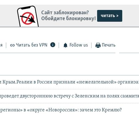
Сайт заблокирован?
читать >
Обойдите блокировку!
ся
Читать без VPN
Follow us
Печать
и Крым.Реалии в России признали «нежелательной» организ
роведет двустороннюю встречу с Зеленским на полях саммита
регионы» в «округе «Новороссия»: зачем это Кремлю?