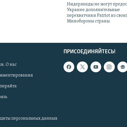
Нидерланды не могут предос
Украине дополнительные
перехватчики Patriot из своих
Минобороны страны
ПРИСОЕДИНЯЙТЕСЬ!
и. О нас
омментирования
опирайта
вязь
ащиты персональных данных