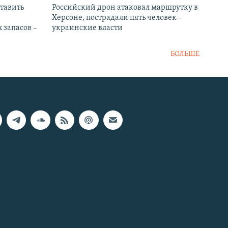
тавить
Российский дрон атаковал маршрутку в
Херсоне, пострадали пять человек –
 запасов –
украинские власти
БОЛЬШЕ