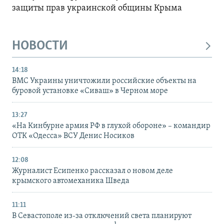
защиты прав украинской общины Крыма
НОВОСТИ
14:18
ВМС Украины уничтожили российские объекты на
буровой установке «Сиваш» в Черном море
13:27
«На Кинбурне армия РФ в глухой обороне» – командир
ОТК «Одесса» ВСУ Денис Носиков
12:08
Журналист Есипенко рассказал о новом деле
крымского автомеханика Шведа
11:11
В Севастополе из-за отключений света планируют