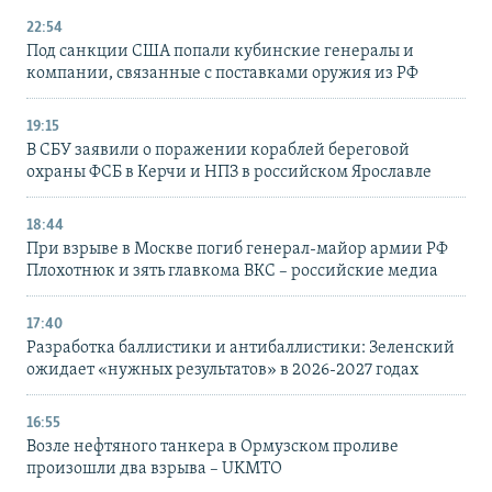
22:54
Под санкции США попали кубинские генералы и
компании, связанные с поставками оружия из РФ
19:15
В СБУ заявили о поражении кораблей береговой
охраны ФСБ в Керчи и НПЗ в российском Ярославле
18:44
При взрыве в Москве погиб генерал-майор армии РФ
Плохотнюк и зять главкома ВКС – российские медиа
17:40
Разработка баллистики и антибаллистики: Зеленский
ожидает «нужных результатов» в 2026-2027 годах
16:55
Возле нефтяного танкера в Ормузском проливе
произошли два взрыва – UKMTO