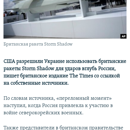
ПРИСОЕДИНЯЙТЕСЬ!
ПОБЕДИТЕЛЕЙ НЕ СУДЯТ?
КРЫМ.НЕПОКОРЕННЫЙ
ELIFBE
УКРАИНСКАЯ ПРОБЛЕМА КРЫМА
Все сайты RFE/RL
Британская ракета Storm Shadow
США разрешили Украине использовать британские
ракеты Storm Shadow для ударов вглубь России,
пишет британское издание The Times со ссылкой
на собственные источники.
По словам источника, «переломный момент»
наступил, когда Россия привлекла к участию в
войне северокорейских военных.
Также представители в британском правительстве