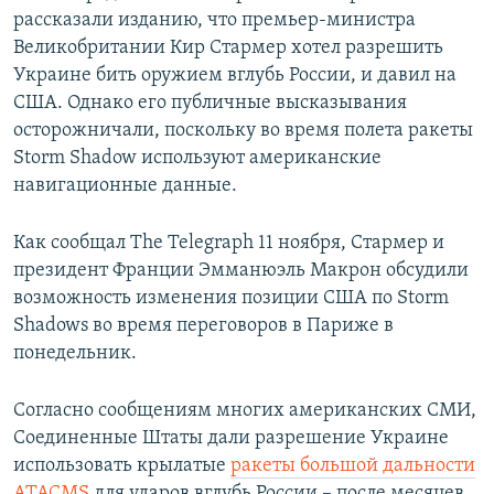
рассказали изданию, что премьер-министра
Великобритании Кир Стармер хотел разрешить
Украине бить оружием вглубь России, и давил на
США. Однако его публичные высказывания
осторожничали, поскольку во время полета ракеты
Storm Shadow используют американские
навигационные данные.
Как сообщал The Telegraph 11 ноября, Стармер и
президент Франции Эмманюэль Макрон обсудили
возможность изменения позиции США по Storm
Shadows во время переговоров в Париже в
понедельник.
Согласно сообщениям многих американских СМИ,
Соединенные Штаты дали разрешение Украине
использовать крылатые
ракеты большой дальности
ATACMS
для ударов вглубь России – после месяцев