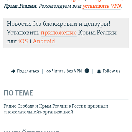
Крым.Реалии
. Рекомендуем вам
установить VPN
.
Новости без блокировки и цензуры!
Установить
приложение
Крым.Реалии
для
iOS
і
Android
.
Поделиться
Читать без VPN
Follow us
ПО ТЕМЕ
Радио Свобода и Крым.Реалии в России признали
«нежелательной» организацией