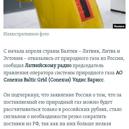
ПРИСОЕДИНЯЙТЕСЬ!
ПОБЕДИТЕЛЕЙ НЕ СУДЯТ?
КРЫМ.НЕПОКОРЕННЫЙ
ELIFBE
Иллюстративное фото
УКРАИНСКАЯ ПРОБЛЕМА КРЫМА
Все сайты RFE/RL
С начала апреля страны Балтии – Латвия, Литва и
Эстония – отказались от природного газа из России,
сообщил
Латвийскому радио
председатель
правления оператора системы природного газа
АО
Conexus Baltic Grid (Conexus)
Улдис Барисс
.
Он подчеркнул, что заявление России о том, что за
поставляемый ею природный газ можно будет
рассчитываться только в российских рублях, стало
сигналом о необходимости резко сократить
поставки из РФ, так как на них больше нельзя