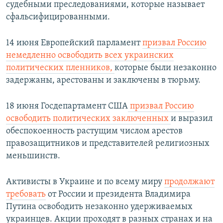
судебными преследованиями, которые называет
сфальсифицированными.
14 июня Европейский парламент
призвал Россию
немедленно освободить всех украинских
политических пленников,
которые были незаконно
задержаны, арестованы и заключены в тюрьму.
18 июня Госдепартамент США
призвал Россию
освободить политических заключенных
и выразил
обеспокоенность растущим числом арестов
правозащитников и представителей религиозных
меньшинств.
Активисты в Украине и по всему миру
продолжают
требовать
от России и президента Владимира
Путина освободить незаконно удерживаемых
украинцев. Акции проходят в разных странах и на