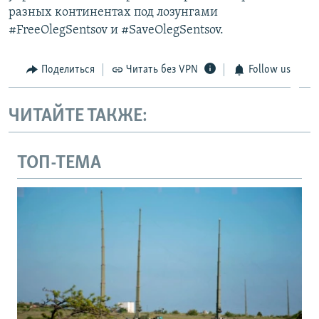
разных континентах под лозунгами​
#FreeOlegSentsov и #SaveOlegSentsov.
Поделиться
Читать без VPN
Follow us
ЧИТАЙТЕ ТАКЖЕ:
ТОП-ТЕМА