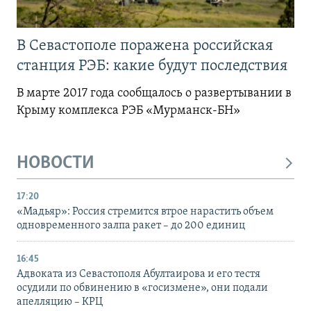
В Севастополе поражена российская
станция РЭБ: какие будут последствия
В марте 2017 года сообщалось о развертывании в
Крыму комплекса РЭБ «Мурманск-БН»
НОВОСТИ
17:20
«Мадьяр»: Россия стремится втрое нарастить объем
одновременного залпа ракет – до 200 единиц
16:45
Адвоката из Севастополя Абултаирова и его тестя
осудили по обвинению в «госизмене», они подали
апелляцию – КРЦ