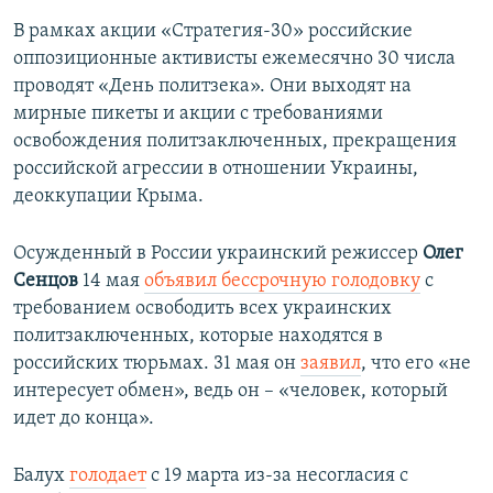
В рамках акции «Стратегия-30» российские
оппозиционные активисты ежемесячно 30 числа
проводят «День политзека». Они выходят на
мирные пикеты и акции с требованиями
освобождения политзаключенных, прекращения
российской агрессии в отношении Украины,
деоккупации Крыма.
Осужденный в России украинский режиссер
Олег
Сенцов
14 мая
объявил бессрочную голодовку
с
требованием освободить всех украинских
политзаключенных, которые находятся в
российских тюрьмах. 31 мая он
заявил
, что его «не
интересует обмен», ведь он ​– «человек, который
идет до конца».
Балух
голодает
с 19 марта из-за несогласия с