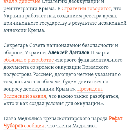
ввел в действие
Стратегию деоккупации и
реинтеграции Крыма. В
Стратегии говорится
, что
Украина работает над созданием реестра вреда,
причиненного государству в результате незаконной
аннексии Крыма.
Секретарь Совета национальной безопасности и
обороны Украины
Алексей Данилов
11 марта
объявил о разработке
«первого фундаментального
документа со времен оккупации Крымского
полуострова Россией, дающего четкие указания о
том, каким способом мы будем двигаться по
вопросу деоккупации Крыма».
Президент
Зеленский заявил
, что важно также разобраться,
«кто и как создал условия для оккупации».
Глава Меджлиса крымскотатарского народа
Рефат
Чубаров
сообщил
, что члены Меджлиса