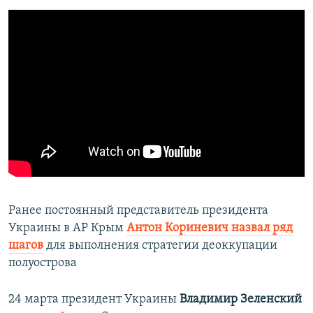
Ранее постоянный представитель президента
Украины в АР Крым
Антон Кориневич назвал ряд
шагов
для выполнения стратегии деоккупации
полуострова
24 марта президент Украины
Владимир Зеленский