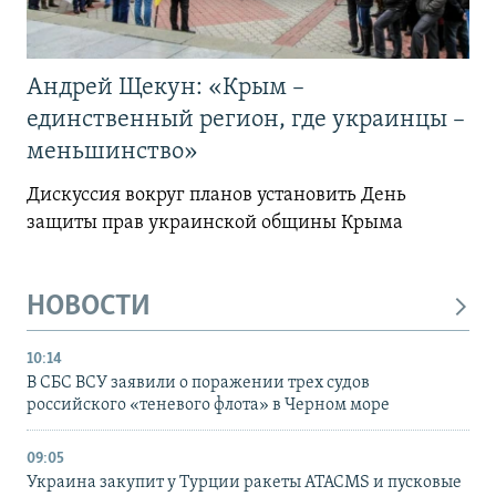
Андрей Щекун: «Крым –
единственный регион, где украинцы –
меньшинство»
Дискуссия вокруг планов установить День
защиты прав украинской общины Крыма
НОВОСТИ
10:14
В СБС ВСУ заявили о поражении трех судов
российского «теневого флота» в Черном море
09:05
Украина закупит у Турции ракеты ATACMS и пусковые