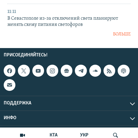
11:11
В Севастополе из-за отключений света планируют
менять схему питания светофоров
БОЛЬШЕ
ПРИСОЕДИНЯЙТЕСЬ!
ПОДДЕРЖКА
ИНФО
UTC+3
Copyright Крым.Реалии, 2026 | Все права защищены.
КТА
УКР