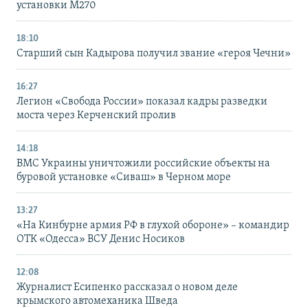
установки M270
18:10
Старший сын Кадырова получил звание «героя Чечни»
16:27
Легион «Свобода России» показал кадры разведки
моста через Керченский пролив
14:18
ВМС Украины уничтожили российские объекты на
буровой установке «Сиваш» в Черном море
13:27
«На Кинбурне армия РФ в глухой обороне» – командир
ОТК «Одесса» ВСУ Денис Носиков
12:08
Журналист Есипенко рассказал о новом деле
крымского автомеханика Шведа