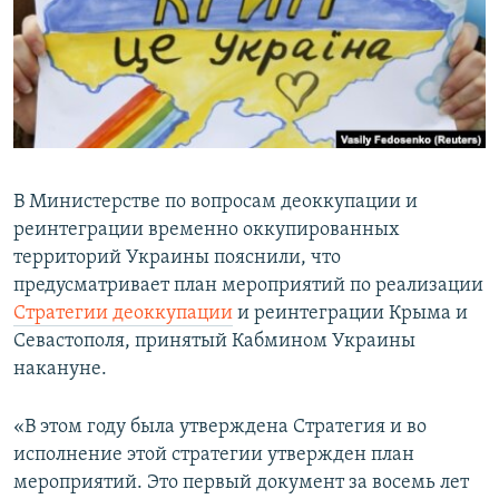
ПРИСОЕДИНЯЙТЕСЬ!
ПОБЕДИТЕЛЕЙ НЕ СУДЯТ?
КРЫМ.НЕПОКОРЕННЫЙ
ELIFBE
УКРАИНСКАЯ ПРОБЛЕМА КРЫМА
Все сайты RFE/RL
В Министерстве по вопросам деоккупации и
реинтеграции временно оккупированных
территорий Украины пояснили, что
предусматривает план мероприятий по реализации
Стратегии деоккупации
и реинтеграции Крыма и
Севастополя, принятый Кабмином Украины
накануне.
«В этом году была утверждена Стратегия и во
исполнение этой стратегии утвержден план
мероприятий. Это первый документ за восемь лет