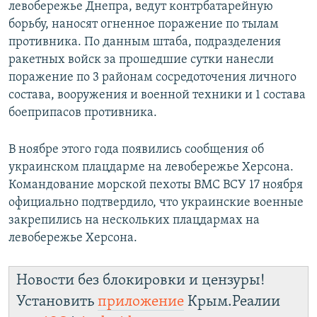
левобережье Днепра, ведут контрбатарейную
борьбу, наносят огненное поражение по тылам
противника. По данным штаба, подразделения
ракетных войск за прошедшие сутки нанесли
поражение по 3 районам сосредоточения личного
состава, вооружения и военной техники и 1 состава
боеприпасов противника.
В ноябре этого года появились сообщения об
украинском плацдарме на левобережье Херсона.
Командование морской пехоты ВМС ВСУ 17 ноября
официально подтвердило, что украинские военные
закрепились на нескольких плацдармах на
левобережье Херсона.
Новости без блокировки и цензуры!
Установить
приложение
Крым.Реалии