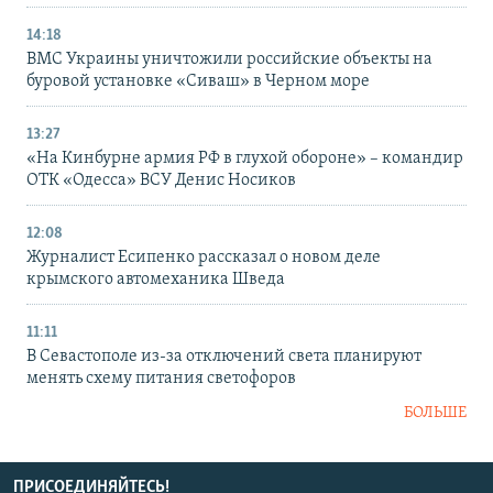
14:18
ВМС Украины уничтожили российские объекты на
буровой установке «Сиваш» в Черном море
13:27
«На Кинбурне армия РФ в глухой обороне» – командир
ОТК «Одесса» ВСУ Денис Носиков
12:08
Журналист Есипенко рассказал о новом деле
крымского автомеханика Шведа
11:11
В Севастополе из-за отключений света планируют
менять схему питания светофоров
БОЛЬШЕ
ПРИСОЕДИНЯЙТЕСЬ!