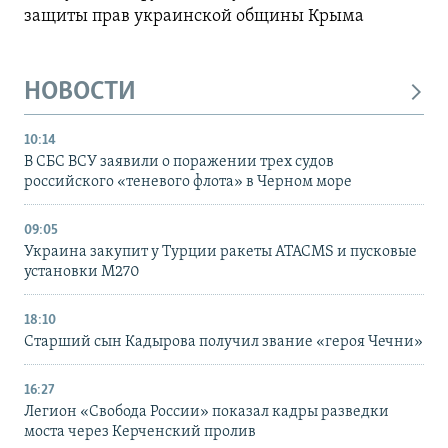
защиты прав украинской общины Крыма
НОВОСТИ
10:14
В СБС ВСУ заявили о поражении трех судов
российского «теневого флота» в Черном море
09:05
Украина закупит у Турции ракеты ATACMS и пусковые
установки M270
18:10
Старший сын Кадырова получил звание «героя Чечни»
16:27
Легион «Свобода России» показал кадры разведки
моста через Керченский пролив