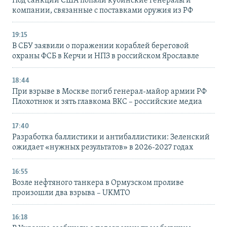
Под санкции США попали кубинские генералы и
компании, связанные с поставками оружия из РФ
19:15
В СБУ заявили о поражении кораблей береговой
охраны ФСБ в Керчи и НПЗ в российском Ярославле
18:44
При взрыве в Москве погиб генерал-майор армии РФ
Плохотнюк и зять главкома ВКС – российские медиа
17:40
Разработка баллистики и антибаллистики: Зеленский
ожидает «нужных результатов» в 2026-2027 годах
16:55
Возле нефтяного танкера в Ормузском проливе
произошли два взрыва – UKMTO
16:18