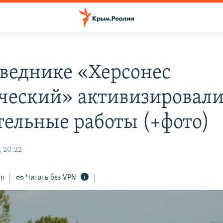
оведнике «Херсонес
ческий» активизировали
тельные работы (+фото)
, 20:22
ся
Читать без VPN