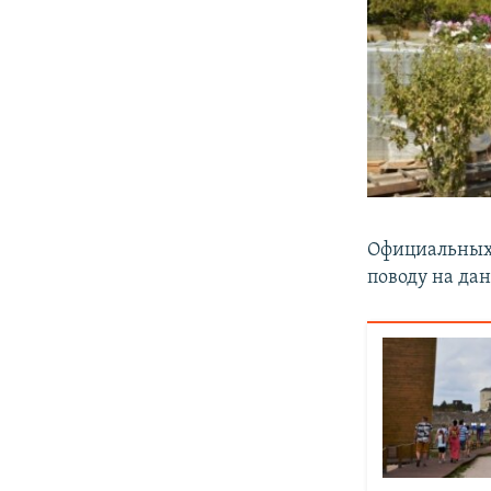
Официальных 
поводу на да