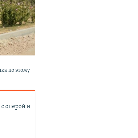
ка по этому
с оперой и