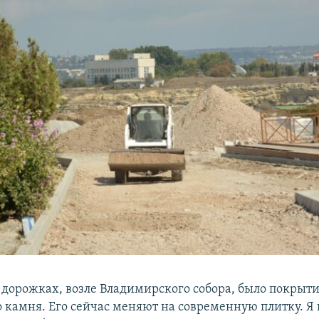
х дорожках, возле Владимирского собора, было покрыти
о камня. Его сейчас меняют на современную плитку. Я 