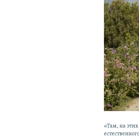
«Там, на эти
естественног