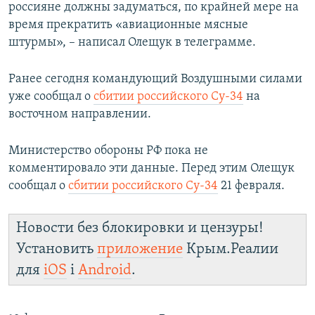
россияне должны задуматься, по крайней мере на
время прекратить «авиационные мясные
штурмы», – написал Олещук в телеграмме.
Ранее сегодня командующий Воздушными силами
уже сообщал о
сбитии российского Су-34
на
восточном направлении.
Министерство обороны РФ пока не
комментировало эти данные. Перед этим Олещук
сообщал о
сбитии российского Су-34
21 февраля.
Новости без блокировки и цензуры!
Установить
приложение
Крым.Реалии
для
iOS
і
Android
.