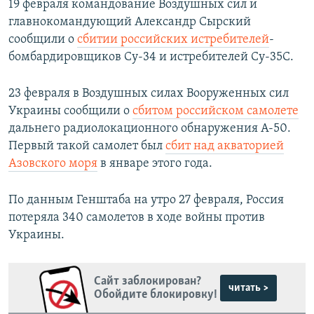
19 февраля командование Воздушных сил и
главнокомандующий Александр Сырский
сообщили о
сбитии российских истребителей
-
бомбардировщиков Су-34 и истребителей Су-35С.
23 февраля в Воздушных силах Вооруженных сил
Украины сообщили о
сбитом российском самолете
дальнего радиолокационного обнаружения А-50.
Первый такой самолет был
сбит над акваторией
Азовского моря
в январе этого года.
По данным Генштаба на утро 27 февраля, Россия
потеряла 340 самолетов в ходе войны против
Украины.
Сайт заблокирован?
читать >
Обойдите блокировку!