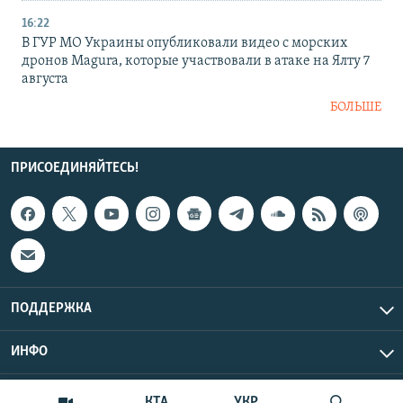
16:22
В ГУР МО Украины опубликовали видео с морских
дронов Magura, которые участвовали в атаке на Ялту 7
августа
БОЛЬШЕ
ПРИСОЕДИНЯЙТЕСЬ!
ПОДДЕРЖКА
ИНФО
UTC+3
Copyright Крым.Реалии, 2026 | Все права защищены.
КТА
УКР