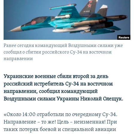
ПРИСОЕДИНЯЙТЕСЬ!
ПОБЕДИТЕЛЕЙ НЕ СУДЯТ?
КРЫМ.НЕПОКОРЕННЫЙ
ELIFBE
УКРАИНСКАЯ ПРОБЛЕМА КРЫМА
Все сайты RFE/RL
Ранее сегодня командующий Воздушными силами уже
сообщал о сбитии российского Су-34 на восточном
направлении
Украинские военные сбили второй за день
российский истребитель Су-34 на восточном
направлении, сообщил командующий
Воздушными силами Украины Николай Олещук.
«Около 14:00 отработали по очередному Су-34.
Направление – то же! Цель – неизменная! При
таких потерях боевой и специальной авиации