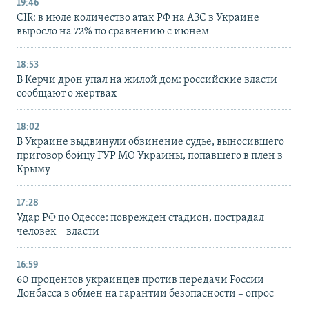
19:46
CIR: в июле количество атак РФ на АЗС в Украине
выросло на 72% по сравнению с июнем
18:53
В Керчи дрон упал на жилой дом: российские власти
сообщают о жертвах
18:02
В Украине выдвинули обвинение судье, выносившего
приговор бойцу ГУР МО Украины, попавшего в плен в
Крыму
17:28
Удар РФ по Одессе: поврежден стадион, пострадал
человек – власти
16:59
60 процентов украинцев против передачи России
Донбасса в обмен на гарантии безопасности – опрос