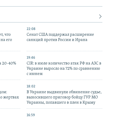
22:08
т, что
Сенат США поддержал расширение
на его
санкций против России и Ирана
19:46
а 20-40%
CIR: в июле количество атак РФ на АЗС в
Украине выросло на 72% по сравнению
с июнем
18:02
дом:
В Украине выдвинули обвинение судье,
 о жертвах
выносившего приговор бойцу ГУР МО
Украины, попавшего в плен в Крыму
16:59