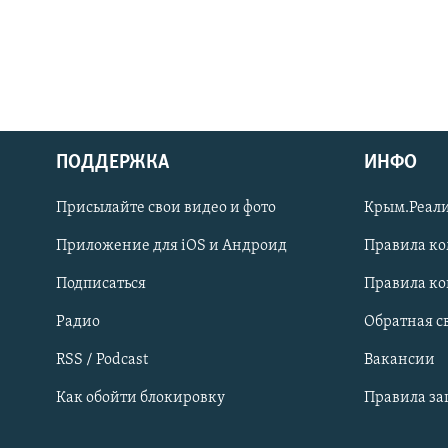
ПОДДЕРЖКА
ИНФО
Українською
Присылайте свои видео и фото
Крым.Реали
Qırımtatar
Приложение для iOS и Андроид
Правила к
Подписаться
Правила к
ПРИСОЕДИНЯЙТЕСЬ!
Радио
Обратная с
RSS / Podcast
Вакансии
Как обойти блокировку
Правила з
Все сайты RFE/RL