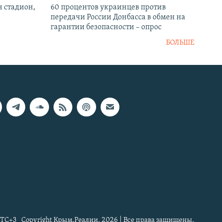
н стадион,
60 процентов украинцев против
передачи России Донбасса в обмен на
гарантии безопасности – опрос
БОЛЬШЕ
TC+3
Copyright Крым.Реалии, 2026 | Все права защищены.