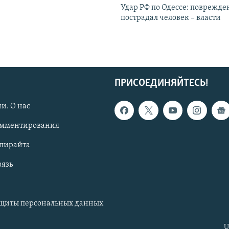
Удар РФ по Одессе: поврежде
пострадал человек – власти
ПРИСОЕДИНЯЙТЕСЬ!
и. О нас
омментирования
опирайта
вязь
ащиты персональных данных
U