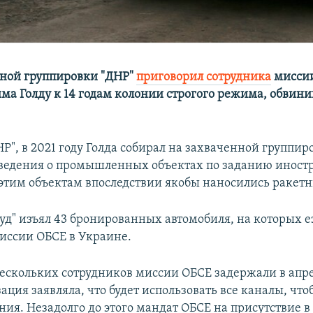
ной группировки "ДНР"
приговорил сотрудника
миссии
ма Голду к 14 годам колонии строгого режима, обвинив
Р", в 2021 году Голда собирал на захваченной группир
ведения о промышленных объектах по заданию иност
 этим объектам впоследствии якобы наносились ракетн
суд" изъял 43 бронированных автомобиля, на которых 
иссии ОБСЕ в Украине.
нескольких сотрудников миссии ОБСЕ задержали в апре
ация заявляла, что будет использовать все каналы, что
ния. Незадолго до этого мандат ОБСЕ на присутствие в