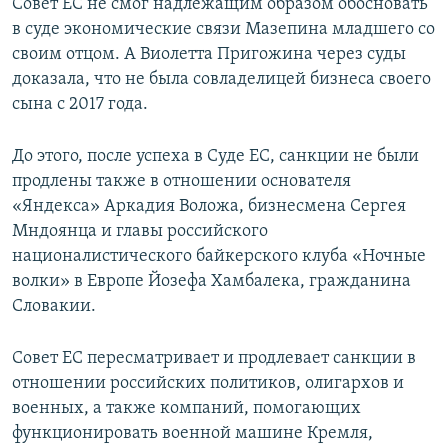
Совет ЕС не смог надлежащим образом обосновать
в суде экономические связи Мазепина младшего со
своим отцом. А Виолетта Пригожина через суды
доказала, что не была совладелицей бизнеса своего
сына с 2017 года.
До этого, после успеха в Суде ЕС, санкции не были
продлены также в отношении основателя
«Яндекса» Аркадия Воложа, бизнесмена Сергея
Мндоянца и главы российского
националистического байкерского клуба «Ночные
волки» в Европе Йозефа Хамбалека, гражданина
Словакии.
Совет ЕС пересматривает и продлевает санкции в
отношении российских политиков, олигархов и
военных, а также компаний, помогающих
функционировать военной машине Кремля,