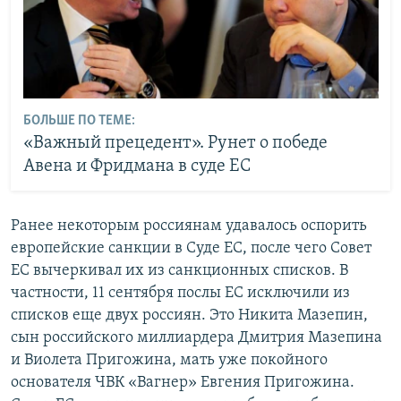
БОЛЬШЕ ПО ТЕМЕ:
«Важный прецедент». Рунет о победе
Авена и Фридмана в суде ЕС
Ранее некоторым россиянам удавалось оспорить
европейские санкции в Суде ЕС, после чего Совет
ЕС вычеркивал их из санкционных списков. В
частности, 11 сентября послы ЕС исключили из
списков еще двух россиян. Это Никита Мазепин,
сын российского миллиардера Дмитрия Мазепина
и Виолета Пригожина, мать уже покойного
основателя ЧВК «Вагнер» Евгения Пригожина.