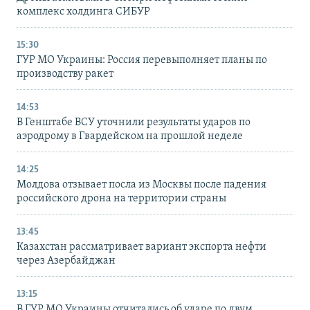
комплекс холдинга СИБУР
15:30
ГУР МО Украины: Россия перевыполняет планы по
производству ракет
14:53
В Генштабе ВСУ уточнили результаты ударов по
аэродрому в Гвардейском на прошлой неделе
14:25
Молдова отзывает посла из Москвы после падения
российского дрона на территории страны
13:45
Казахстан рассматривает вариант экспорта нефти
через Азербайджан
13:15
В ГУР МО Украины отчитались об ударе по двум