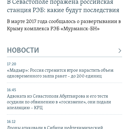
В Севастополе поражена российская
станция РЭБ: какие будут последствия
В марте 2017 года сообщалось о развертывании в
Крыму комплекса РЭБ «Мурманск-БН»
НОВОСТИ
17:20
«Мадьяр»: Россия стремится втрое нарастить объем
одновременного залпа ракет – до 200 единиц
16:45
Адвоката из Севастополя Абултаирова и его тестя
осудили по обвинению в «госизмене», они подали
апелляцию – КРЦ
16:12
Дроны атаковали в Сибири нефтехимический