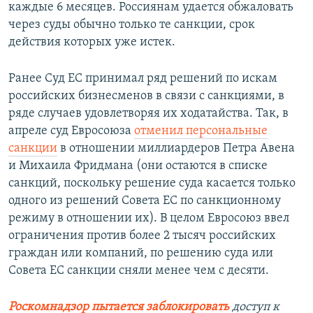
каждые 6 месяцев. Россиянам удается обжаловать
через суды обычно только те санкции, срок
действия которых уже истек.
Ранее Суд ЕС принимал ряд решений по искам
российских бизнесменов в связи с санкциями, в
ряде случаев удовлетворяя их ходатайства. Так, в
апреле суд Евросоюза
отменил персональные
санкции
в отношении миллиардеров Петра Авена
и Михаила Фридмана (они остаются в списке
санкций, поскольку решение суда касается только
одного из решений Совета ЕС по санкционному
режиму в отношении их). В целом Евросоюз ввел
ограничения против более 2 тысяч российских
граждан или компаний, по решению суда или
Совета ЕС санкции сняли менее чем с десяти.
Роскомнадзор пытается заблокировать
доступ к