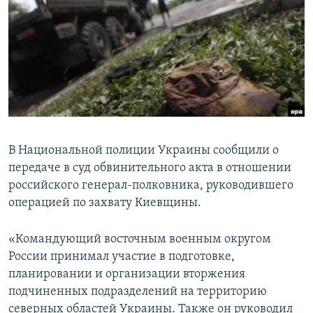
ПРИСОЕДИНЯЙТЕСЬ!
ПОБЕДИТЕЛЕЙ НЕ СУДЯТ?
КРЫМ.НЕПОКОРЕННЫЙ
ELIFBE
УКРАИНСКАЯ ПРОБЛЕМА КРЫМА
Все сайты RFE/RL
В Национальной полиции Украины сообщили о
передаче в суд обвинительного акта в отношении
российского генерал-полковника, руководившего
операцией по захвату Киевщины.
«Командующий восточным военным округом
России принимал участие в подготовке,
планировании и организации вторжения
подчиненных подразделений на территорию
северных областей Украины. Также он руководил