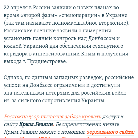
22 апреля в России заявили о новых планах во
время «второй фазы» «спецоперации» в Украине
(так там называют полномасштабное вторжение).
Российские военные заявили о намерении
установить полный контроль над Донбассом и
южной Украиной для обеспечения сухопутного
коридора в аннексированный Крым и получения
выхода в Приднестровье.
Однако, по данным западных разведок, российские
успехи на Донбассе ограничены и достигнуты
значительными потерями для российских войск
из-за сильного сопротивления Украины.
Роскомнадзор пытается заблокировать
доступ к
сайту
Крым.Реалии
.
Беспрепятственно читать
Крым.Реалии можно с помощью
зеркального сайта: