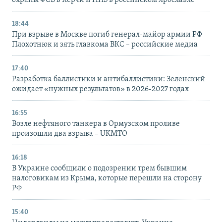
охраны ФСБ в Керчи и НПЗ в российском Ярославле
18:44
При взрыве в Москве погиб генерал-майор армии РФ
Плохотнюк и зять главкома ВКС – российские медиа
17:40
Разработка баллистики и антибаллистики: Зеленский
ожидает «нужных результатов» в 2026-2027 годах
16:55
Возле нефтяного танкера в Ормузском проливе
произошли два взрыва – UKMTO
16:18
В Украине сообщили о подозрении трем бывшим
налоговикам из Крыма, которые перешли на сторону
РФ
15:40