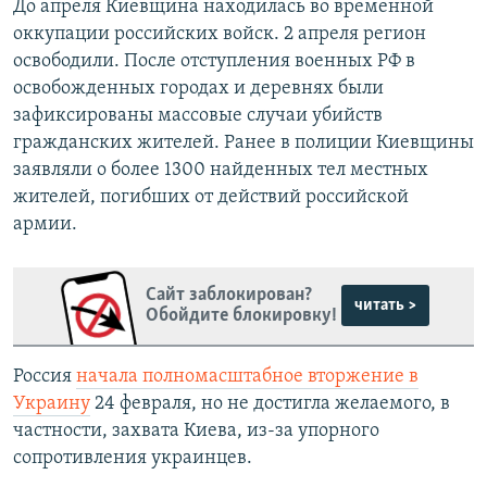
До апреля Киевщина находилась во временной
оккупации российских войск. 2 апреля регион
освободили. После отступления военных РФ в
освобожденных городах и деревнях были
зафиксированы массовые случаи убийств
гражданских жителей. Ранее в полиции Киевщины
заявляли о более 1300 найденных тел местных
жителей, погибших от действий российской
армии.
Сайт заблокирован?
читать >
Обойдите блокировку!
Россия
начала полномасштабное вторжение в
Украину
24 февраля, но не достигла желаемого, в
частности, захвата Киева, из-за упорного
сопротивления украинцев.