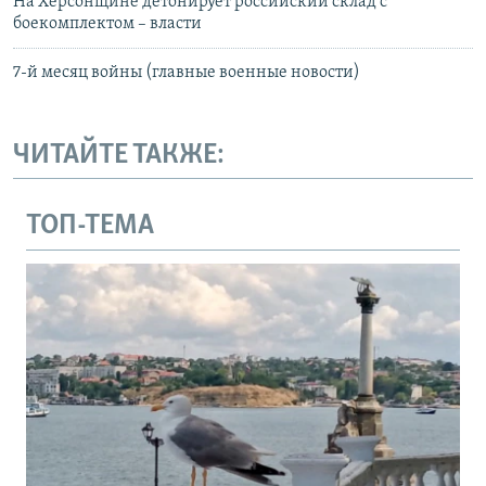
На Херсонщине детонирует российский склад с
боекомплектом – власти
7-й месяц войны (главные военные новости)
ЧИТАЙТЕ ТАКЖЕ:
ТОП-ТЕМА