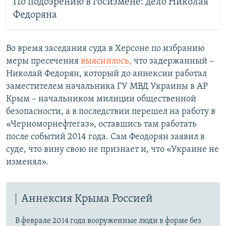
По подозрению в госизмене: дело Николая
Федоряна
Во время заседания суда в Херсоне по избранию
меры пресечения
выяснилось,
что задержанный –
Николай Федорян, который до аннексии работал
заместителем начальника ГУ МВД Украины в АР
Крым – начальником милиции общественной
безопасности, а в последствии перешел на работу в
«Черноморнефтегаз», оставшись там работать
после событий 2014 года. Сам Феодорян заявил в
суде, что вину свою не признает и, что «Украине не
изменял».
Аннексия Крыма Россией
В феврале 2014 года вооруженные люди в форме без