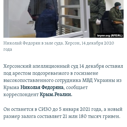
ПРИСОЕДИНЯЙТЕСЬ!
ПОБЕДИТЕЛЕЙ НЕ СУДЯТ?
КРЫМ.НЕПОКОРЕННЫЙ
ELIFBE
УКРАИНСКАЯ ПРОБЛЕМА КРЫМА
Все сайты RFE/RL
Николай Федорян в зале суда. Херсон, 14 декабря 2020
года
Херсонский апелляционный суд 14 декабря оставил
под арестом подозреваемого в госизмене
высокопоставленного сотрудника МВД Украины из
Крыма
Николая Федоряна
, сообщает
корреспондент
Крым.Реалии.
Он останется в СИЗО до 5 января 2021 года, а новый
размер залога составляет 21 млн 180 тысяч гривен.