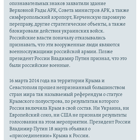
опознавательных знаков захватили здание
Верховной Рады АРК, Совета министров АРК, а также
симферопольский аэропорт, Керченскую паромную
переправу, другие стратегические объекты, а также
блокировали действия украинских войск.
Российские власти поначалу отказывались
признавать, что эти вооруженные люди являются
военнослужащими российской армии. Позже
президент России Владимир Путин признал, что это
были российские военные.
16 марта 2014 года на территории Крыма и
Севастополя прошел непризнанный большинством
стран мира так называемый референдум о статусе
Крымского полуострова, по результатам которого
Россия включила Крым в свой состав. Ни Украина, ни
Европейский союз, ни США не признали результаты
голосования на этом мероприятии. Президент России
Владимир Путин 18 марта объявил о
«присоединении» Крыма к России.