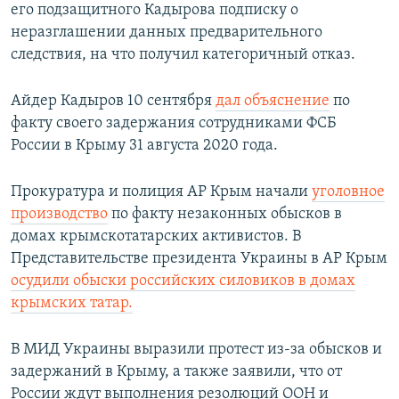
его подзащитного Кадырова подписку о
неразглашении данных предварительного
следствия, на что получил категоричный отказ.
Айдер Кадыров 10 сентября
дал объяснение
по
факту своего задержания сотрудниками ФСБ
России в Крыму 31 августа 2020 года.
Прокуратура и полиция АР Крым начали
уголовное
производство
по факту незаконных обысков в
домах крымскотатарских активистов. В
Представительстве президента Украины в АР Крым
осудили обыски российских силовиков в домах
крымских татар.
В МИД Украины выразили протест из-за обысков и
задержаний в Крыму, а также заявили, что от
России ждут выполнения резолюций ООН и