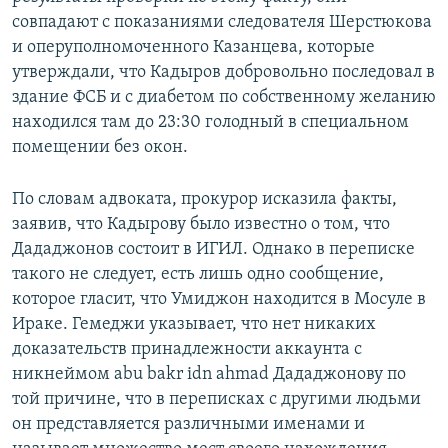
совпадают с показаниями следователя Шерстюкова
и оперуполномоченного Казанцева, которые
утверждали, что Кадыров добровольно последовал в
здание ФСБ и с диабетом по собственному желанию
находился там до 23:30 голодный в специальном
помещении без окон.
По словам адвоката, прокурор исказила факты,
заявив, что Кадырову было известно о том, что
Дададжонов состоит в ИГИЛ. Однако в переписке
такого не следует, есть лишь одно сообщение,
которое гласит, что Умиджон находится в Мосуле в
Ираке. Гемеджи указывает, что нет никаких
доказательств принадлежности аккаунта с
никнеймом abu bakr idn ahmad Дададжонову по
той причине, что в переписках с другими людьми
он представляется различными именами и