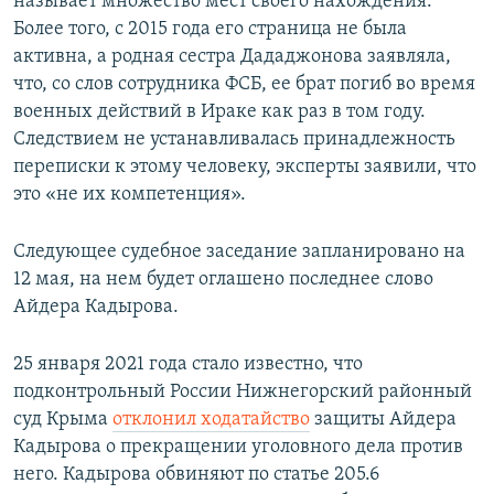
называет множество мест своего нахождения.
Более того, с 2015 года его страница не была
активна, а родная сестра Дададжонова заявляла,
что, со слов сотрудника ФСБ, ее брат погиб во время
военных действий в Ираке как раз в том году.
Следствием не устанавливалась принадлежность
переписки к этому человеку, эксперты заявили, что
это «не их компетенция».
Следующее судебное заседание запланировано на
12 мая, на нем будет оглашено последнее слово
Айдера Кадырова.
25 января 2021 года стало известно, что
подконтрольный России Нижнегорский районный
суд Крыма
отклонил ходатайство
защиты Айдера
Кадырова о прекращении уголовного дела против
него. Кадырова обвиняют по статье 205.6