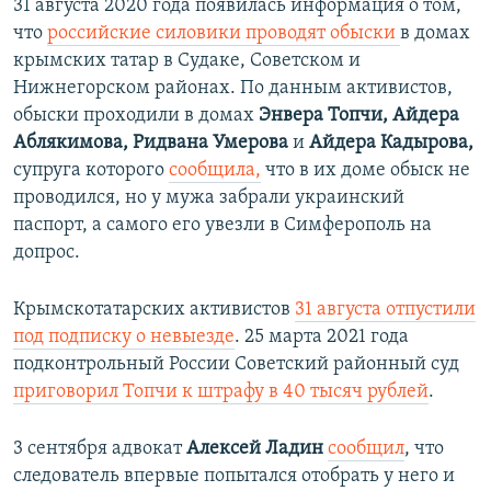
31 августа 2020 года появилась информация о том,
что
российские силовики проводят обыски
в домах
крымских татар в Судаке, Советском и
Нижнегорском районах. По данным активистов,
обыски проходили в домах
Энвера Топчи, Айдера
Аблякимова, Ридвана Умерова
и
Айдера Кадырова,
супруга которого
сообщила,
что в их доме обыск не
проводился, но у мужа забрали украинский
паспорт, а самого его увезли в Симферополь на
допрос.
Крымскотатарских активистов
31 августа отпустили
под подписку о невыезде
. 25 марта 2021 года
подконтрольный России Советский районный суд
приговорил Топчи к штрафу в 40 тысяч рублей
.
3 сентября адвокат
Алексей Ладин
сообщил
, что
следователь впервые попытался отобрать у него и