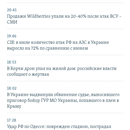
20:41
Продажи Wildberries упали на 20-40% после атак ВСУ –
СМИ
19:46
CIR: в июле количество атак РФ на АЗС в Украине
выросло на 72% по сравнению с июнем
18:53
В Керчи дрон упал на жилой дом: российские власти
сообщают о жертвах
18:02
В Украине выдвинули обвинение судье, выносившего
приговор бойцу ГУР МО Украины, попавшего в плен в
Крыму
17:28
Удар РФ по Одессе: поврежден стадион, пострадал