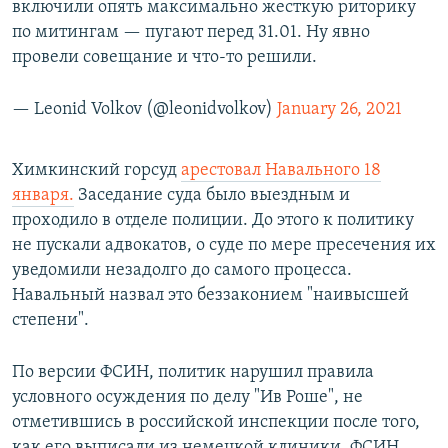
включили опять максимально жесткую риторику
по митингам — пугают перед 31.01. Ну явно
провели совещание и что-то решили.
— Leonid Volkov (@leonidvolkov)
January 26, 2021
Химкинский горсуд
арестовал Навального 18
января.
Заседание суда было выездным и
проходило в отделе полиции. До этого к политику
не пускали адвокатов, о суде по мере пресечения их
уведомили незадолго до самого процесса.
Навальный назвал это беззаконием "наивысшей
степени".
По версии ФСИН, политик нарушил правила
условного осуждения по делу "Ив Роше", не
отметившись в российской инспекции после того,
как его выписали из немецкой клиники. ФСИН