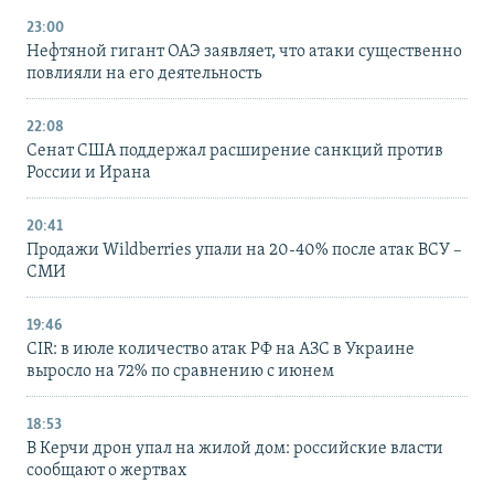
23:00
Нефтяной гигант ОАЭ заявляет, что атаки существенно
повлияли на его деятельность
22:08
Сенат США поддержал расширение санкций против
России и Ирана
20:41
Продажи Wildberries упали на 20-40% после атак ВСУ –
СМИ
19:46
CIR: в июле количество атак РФ на АЗС в Украине
выросло на 72% по сравнению с июнем
18:53
В Керчи дрон упал на жилой дом: российские власти
сообщают о жертвах