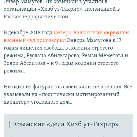
Энвер Мамутов. Их обвинили в участии в
организации «Хизб ут-Тахрир», признанной в
России террористической.
В декабре 2018 года
Северо-Кавказский окружной
военный суд приговорил
Энвера Мамутова к 17
годам лишения свободы в колонии строгого
режима, Руслана Абильтарова, Ремзи Меметова и
Зеври Абсеитова – к 9 годам колонии строгого
режима.
Ни один из фигурантов своей вины не признал. Все
указывали на «политически мотивированный
характер» уголовного дела.​
Крымские «дела Хизб ут-Тахрир»