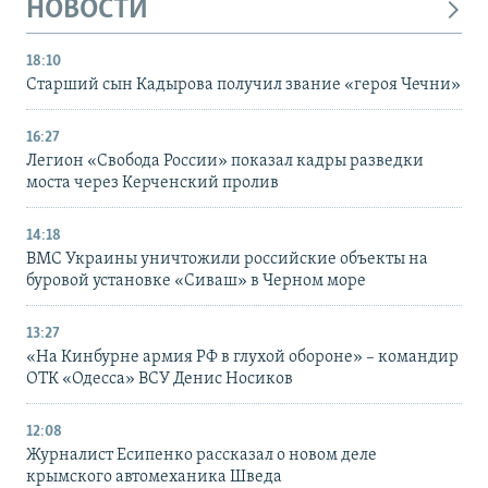
НОВОСТИ
18:10
Старший сын Кадырова получил звание «героя Чечни»
16:27
Легион «Свобода России» показал кадры разведки
моста через Керченский пролив
14:18
ВМС Украины уничтожили российские объекты на
буровой установке «Сиваш» в Черном море
13:27
«На Кинбурне армия РФ в глухой обороне» – командир
ОТК «Одесса» ВСУ Денис Носиков
12:08
Журналист Есипенко рассказал о новом деле
крымского автомеханика Шведа