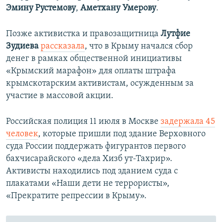
Эмину Рустемову
,
Аметхану Умерову
.
Позже активистка и правозащитница
Лутфие
Зудиева
рассказала
, что в Крыму начался сбор
денег в рамках общественной инициативы
«Крымский марафон» для оплаты штрафа
крымскотарским активистам, осужденным за
участие в массовой акции.
Российская полиция 11 июля в Москве
задержала 45
человек
, которые пришли под здание Верховного
суда России поддержать фигурантов первого
бахчисарайского «дела Хизб ут-Тахрир».
Активисты находились под зданием суда с
плакатами «Наши дети не террористы»,
«Прекратите репрессии в Крыму».