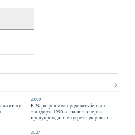
23:00
али атаку
В РФ разрешили продавать бензин
ы
стандарта 1990-х годов: эксперты
предупреждают об угрозе здоровью
21:27