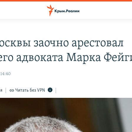
осквы заочно арестовал
го адвоката Марка Фейг
 14:40
ся
Читать без VPN