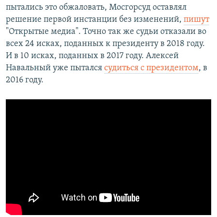
пытались это обжаловать, Мосгорсуд оставлял
решение первой инстанции без изменений,
пишут
"Открытые медиа". Точно так же судьи отказали во
всех 24 исках, поданных к президенту в 2018 году.
И в 10 исках, поданных в 2017 году. Алексей
Навальный уже пытался
судиться с президентом
, в
2016 году.