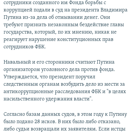
сотрудники созданного им Фонда борьбы с
коррупцией подали в суд на президента Владимира
Путина из-за дела об отмывании денег. Они
требуют признать незаконным бездействие главы
государства, который, по их мнению, никак не
реагирует нарушение конституционных прав
сотрудников ФБК.
Навальный и его сторонники считают Путина
организатором уголовного дела против фонда.
Утверждается, что президент поручил
следственным органам возбудить дело из мести за
антикоррупционные расследования ФБК и "в целях
насильственного удержания власти".
Согласно базам данных судов, в этом году к Путину
было подано 28 исков. В них было либо отказано,
либо судьи возвращали их заявителям. Если истцы