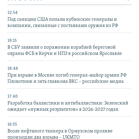
22:54
Под санкции США попали кубинские генералы и
компании, связанные с поставками оружия из РФ
19:15
В СБУ заявили о поражении кораблей береговой
охраны ФСБ в Керчи и НПЗ в российском Ярославле
18:44
При взрыве в Москве погиб генерал-майор армии РФ
Плохотнюк и зять главкома ВКС – российские медиа
17:40
Разработка баллистики и антибаллистики: Зеленский
ожидает «нужных результатов» в 2026-2027 годах
16:55
Возле нефтяного танкера в Ормузском проливе
произошли два взрыва – UKMTO