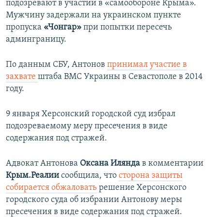
подозревают в участии в «самообороне Крыма».
Мужчину задержали на украинском пункте
пропуска
«Чонгар»
при попытки пересечь
админграницу.
По данным СБУ, Антонов
принимал участие в
захвате
штаба ВМС Украины в Севастополе в 2014
году.
9 января Херсонский городской суд избрал
подозреваемому меру пресечения в виде
содержания под стражей.
Адвокат Антонова
Оксана Илянда
в комментарии
Крым.Реалии
сообщила, что
сторона защиты
собирается обжаловать
решение Херсонского
городского суда об избрании Антонову меры
пресечения в виде содержания под стражей.