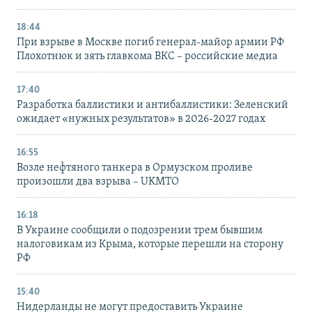
18:44
При взрыве в Москве погиб генерал-майор армии РФ
Плохотнюк и зять главкома ВКС – российские медиа
17:40
Разработка баллистики и антибаллистики: Зеленский
ожидает «нужных результатов» в 2026-2027 годах
16:55
Возле нефтяного танкера в Ормузском проливе
произошли два взрыва – UKMTO
16:18
В Украине сообщили о подозрении трем бывшим
налоговикам из Крыма, которые перешли на сторону
РФ
15:40
Нидерланды не могут предоставить Украине