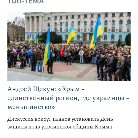
ТОП-ТЕМА
Андрей Щекун: «Крым –
единственный регион, где украинцы –
меньшинство»
Дискуссия вокруг планов установить День
защиты прав украинской общины Крыма