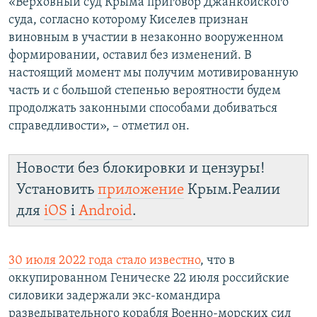
«Верховный суд Крыма приговор Джанкойского
суда, согласно которому Киселев признан
виновным в участии в незаконно вооруженном
формировании, оставил без изменений. В
настоящий момент мы получим мотивированную
часть и с большой степенью вероятности будем
продолжать законными способами добиваться
справедливости», – отметил он.
Новости без блокировки и цензуры!
Установить
приложение
Крым.Реалии
для
iOS
і
Android
.
30 июля 2022 года стало известно
, что в
оккупированном Геническе 22 июля российские
силовики задержали экс-командира
разведывательного корабля Военно-морских сил