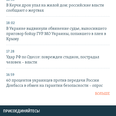
В Керчи дрон упал на жилой дом: российские власти
сообщают о жертвах
18:02
В Украине выдвинули обвинение судье, выносившего
приговор бойцу ГУР МО Украины, попавшего в плен в
Крыму
17:28
Удар РФ по Одессе: поврежден стадион, пострадал
человек – власти
16:59
60 процентов украинцев против передачи России
Донбасса в обмен на гарантии безопасности – опрос
БОЛЬШЕ
ПРИСОЕДИНЯЙТЕСЬ!