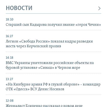
НОВОСТИ
18:10
Старший сын Кадырова получил звание «героя Чечни»
16:27
Легион «Свобода России» показал кадры разведки
моста через Керченский пролив
14:18
ВМС Украины уничтожили российские объекты на
буровой установке «Сиваш» в Черном море
13:27
«На Кинбурне армия РФ в глухой обороне» – командир
ОТК «Одесса» ВСУ Денис Носиков
12:08
Журналист Есипенко рассказал о новом деле