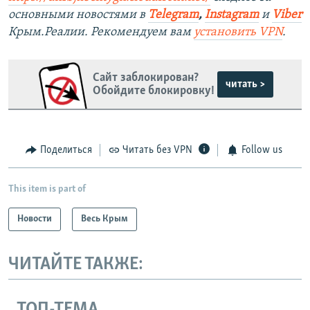
основными новостями в
Telegram
,
Instagram
и
Viber
Крым.Реалии. Рекомендуем вам
установить VPN
.
Сайт заблокирован?
читать >
Обойдите блокировку!
Поделиться
Читать без VPN
Follow us
This item is part of
Новости
Весь Крым
ЧИТАЙТЕ ТАКЖЕ:
ТОП-ТЕМА