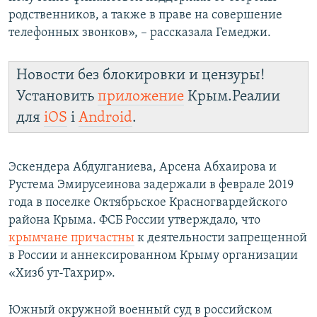
родственников, а также в праве на совершение
телефонных звонков», – рассказала Гемеджи.
Новости без блокировки и цензуры!
Установить
приложение
Крым.Реалии
для
iOS
і
Android
.
Эскендера Абдулганиева, Арсена Абхаирова и
Рустема Эмирусеинова задержали в феврале 2019
года в поселке Октябрьское Красногвардейского
района Крыма. ФСБ России утверждало, что
крымчане причастны
к деятельности запрещенной
в России и аннексированном Крыму организации
«Хизб ут-Тахрир».​
Южный окружной военный суд в российском