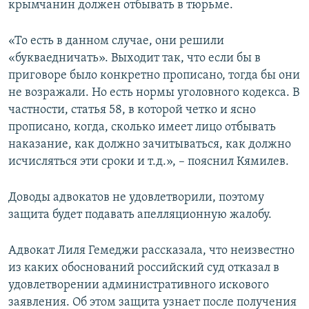
крымчанин должен отбывать в тюрьме.
«То есть в данном случае, они решили
«букваедничать». Выходит так, что если бы в
приговоре было конкретно прописано, тогда бы они
не возражали. Но есть нормы уголовного кодекса. В
частности, статья 58, в которой четко и ясно
прописано, когда, сколько имеет лицо отбывать
наказание, как должно зачитываться, как должно
исчисляться эти сроки и т.д.», – пояснил Кямилев.
Доводы адвокатов не удовлетворили, поэтому
защита будет подавать апелляционную жалобу.
Адвокат Лиля Гемеджи рассказала, что неизвестно
из каких обоснований российский суд отказал в
удовлетворении административного искового
заявления. Об этом защита узнает после получения