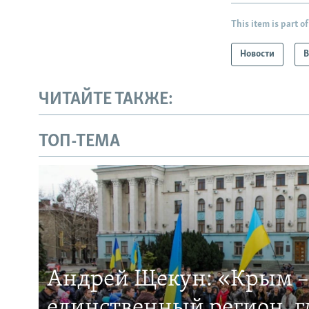
This item is part of
Новости
В
ЧИТАЙТЕ ТАКЖЕ:
ТОП-ТЕМА
Андрей Щекун: «Крым –
единственный регион, 