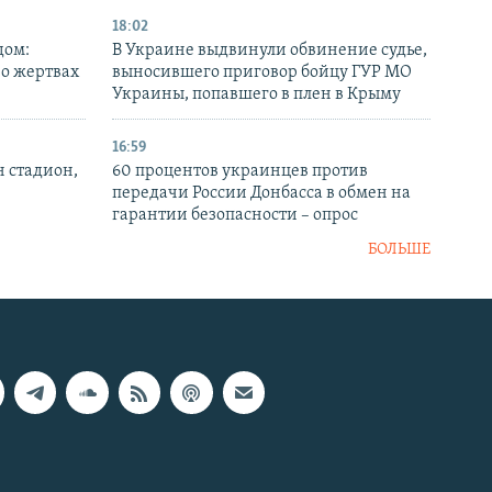
18:02
дом:
В Украине выдвинули обвинение судье,
 о жертвах
выносившего приговор бойцу ГУР МО
Украины, попавшего в плен в Крыму
16:59
н стадион,
60 процентов украинцев против
передачи России Донбасса в обмен на
гарантии безопасности – опрос
БОЛЬШЕ