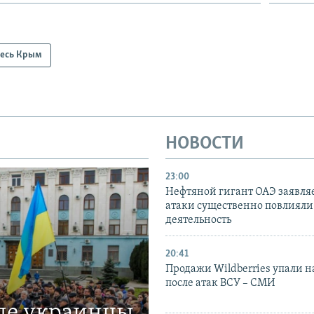
есь Крым
НОВОСТИ
23:00
Нефтяной гигант ОАЭ заявляе
атаки существенно повлияли 
деятельность
20:41
Продажи Wildberries упали н
после атак ВСУ – СМИ
где украинцы