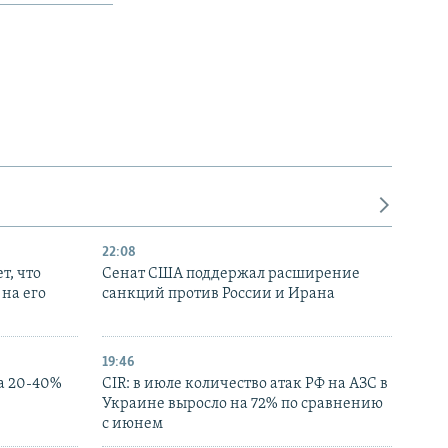
22:08
т, что
Сенат США поддержал расширение
на его
санкций против России и Ирана
19:46
а 20-40%
CIR: в июле количество атак РФ на АЗС в
Украине выросло на 72% по сравнению
с июнем