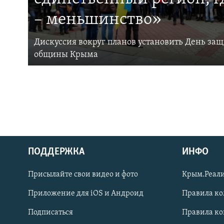
– меньшинство»
Дискуссия вокруг планов установить День за
общины Крыма
ПОДДЕРЖКА
ИНФО
Українською
Присылайте свои видео и фото
Крым.Реали
Qırımtatar
Приложение для iOS и Андроид
Правила к
Подписаться
Правила к
ПРИСОЕДИНЯЙТЕСЬ!