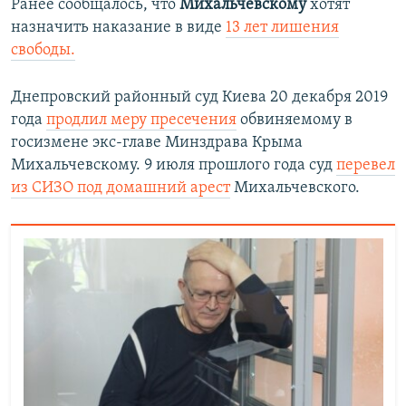
Ранее сообщалось, что
Михальчевскому
хотят
назначить наказание в виде
13 лет лишения
свободы.
Днепровский районный суд Киева 20 декабря 2019
года
продлил меру пресечения
обвиняемому в
госизмене экс-главе Минздрава Крыма
Михальчевскому. 9 июля прошлого года суд
перевел
из СИЗО под домашний арест
Михальчевского.