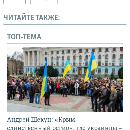
ЧИТАЙТЕ ТАКЖЕ:
ТОП-ТЕМА
Андрей Щекун: «Крым –
единственный регион, где украинцы –