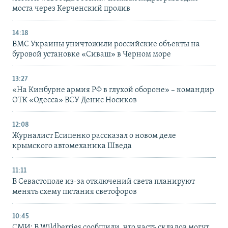
моста через Керченский пролив
14:18
ВМС Украины уничтожили российские объекты на
буровой установке «Сиваш» в Черном море
13:27
«На Кинбурне армия РФ в глухой обороне» – командир
ОТК «Одесса» ВСУ Денис Носиков
12:08
Журналист Есипенко рассказал о новом деле
крымского автомеханика Шведа
11:11
В Севастополе из-за отключений света планируют
менять схему питания светофоров
10:45
СМИ: В Wildberries сообщили, что часть складов могут