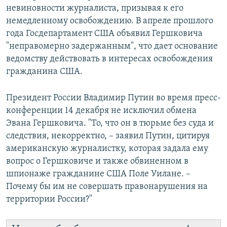
невиновности журналиста, призывая к его
немедленному освобождению. В апреле прошлого
года Госдепартамент США объявил Гершковича
"неправомерно задержанным", что дает основание
ведомству действовать в интересах освобождения
гражданина США.
Президент России Владимир Путин во время пресс-
конференции 14 декабря не исключил обмена
Эвана Гершковича. "То, что он в тюрьме без суда и
следствия, некорректно, – заявил Путин, цитируя
американскую журналистку, которая задала ему
вопрос о Гершковиче и также обвиненном в
шпионаже гражданине США Поле Уилане. –
Почему бы им не совершать правонарушения на
территории России?"