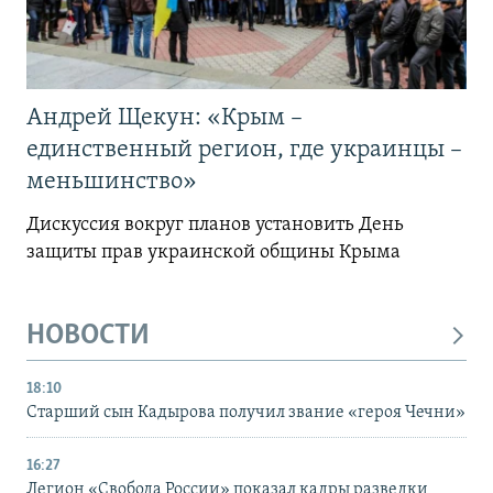
Андрей Щекун: «Крым –
единственный регион, где украинцы –
меньшинство»
Дискуссия вокруг планов установить День
защиты прав украинской общины Крыма
НОВОСТИ
18:10
Старший сын Кадырова получил звание «героя Чечни»
16:27
Легион «Свобода России» показал кадры разведки