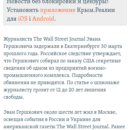
Новости без блокировки и цензуры!
Установить
приложение
Крым.Реалии
для
iOS
і
Android
.
Журналиста The Wall Street Journal Эвана
Гершковича задержали в Екатеринбурге 30 марта
прошлого года. Российское следствие утверждает,
что Гершкович собирал по заказу США секретные
сведения об одном из предприятий военно-
промышленного комплекса. Подробности
обвинения не приводятся. По статье о шпионаже
журналисту грозит от 12 до 20 лет лишения
свободы.
Эван Гершкович около шести лет жил в Москве,
освещая события в России и Украине для
американской газеты The Wall Street Journal. Ранее