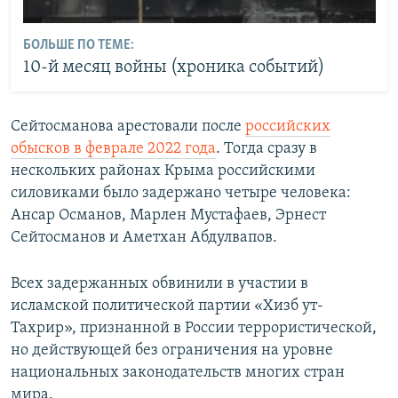
БОЛЬШЕ ПО ТЕМЕ:
10-й месяц войны (хроника событий)
Сейтосманова арестовали после
российских
обысков в феврале 2022 года
. Тогда сразу в
нескольких районах Крыма российскими
силовиками было задержано четыре человека:
Ансар Османов, Марлен Мустафаев, Эрнест
Сейтосманов и Аметхан Абдулвапов.
Всех задержанных обвинили в участии в
исламской политической партии «Хизб ут-
Тахрир», признанной в России террористической,
но действующей без ограничения на уровне
национальных законодательств многих стран
мира.