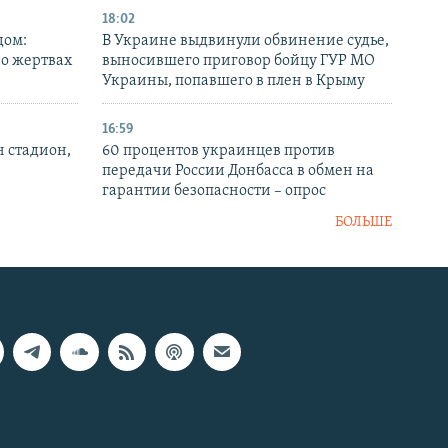
18:02
дом:
В Украине выдвинули обвинение судье,
 о жертвах
выносившего приговор бойцу ГУР МО
Украины, попавшего в плен в Крыму
16:59
н стадион,
60 процентов украинцев против
передачи России Донбасса в обмен на
гарантии безопасности – опрос
БОЛЬШЕ