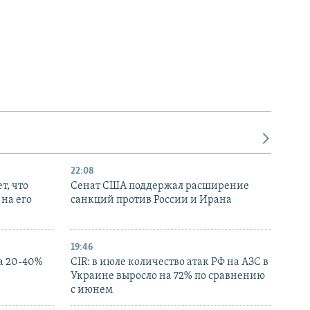
22:08
т, что
Сенат США поддержал расширение
на его
санкций против России и Ирана
19:46
а 20-40%
CIR: в июле количество атак РФ на АЗС в
Украине выросло на 72% по сравнению
с июнем