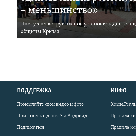
– меньшинство»
Дискуссия вокруг планов установить День за
общины Крыма
ПОДДЕРЖКА
ИНФО
Українською
Присылайте свои видео и фото
Крым.Реали
Qırımtatar
Приложение для iOS и Андроид
Правила к
Подписаться
Правила к
ПРИСОЕДИНЯЙТЕСЬ!