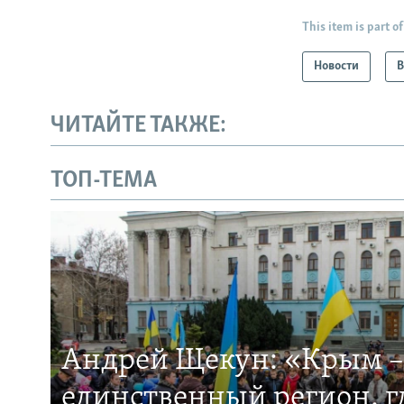
This item is part of
Новости
В
ЧИТАЙТЕ ТАКЖЕ:
ТОП-ТЕМА
Андрей Щекун: «Крым –
единственный регион, 