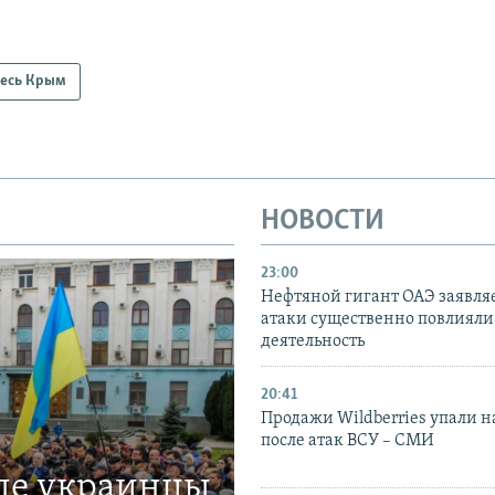
есь Крым
НОВОСТИ
23:00
Нефтяной гигант ОАЭ заявляе
атаки существенно повлияли 
деятельность
20:41
Продажи Wildberries упали н
после атак ВСУ – СМИ
где украинцы