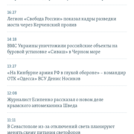
16:27
Легион «Свобода России» показал кадры разведки
моста через Керченский пролив
14:18
ВМС Украины уничтожили российские объекты на
буровой установке «Сиваш» в Черном море
13:27
«На Кинбурне армия РФ в глухой обороне» – командир
ОТК «Одесса» ВСУ Денис Носиков
12:08
Журналист Есипенко рассказал о новом деле
крымского автомеханика Шведа
11:11
В Севастополе из-за отключений света планируют
менять схему питания светофоров