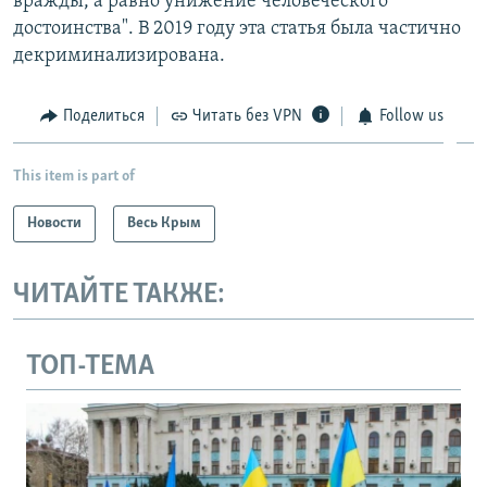
вражды, а равно унижение человеческого
достоинства". В 2019 году эта статья была частично
декриминализирована.
Поделиться
Читать без VPN
Follow us
This item is part of
Новости
Весь Крым
ЧИТАЙТЕ ТАКЖЕ:
ТОП-ТЕМА