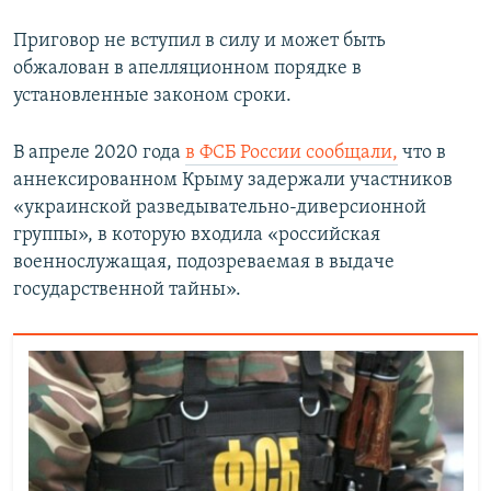
Приговор не вступил в силу и может быть
обжалован в апелляционном порядке в
установленные законом сроки.
В апреле 2020 года
в ФСБ России сообщали,
что в
аннексированном Крыму задержали участников
«украинской разведывательно-диверсионной
группы», в которую входила «российская
военнослужащая, подозреваемая в выдаче
государственной тайны».