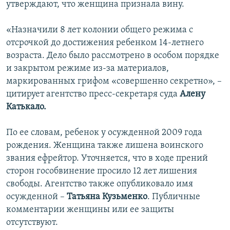
утверждают, что женщина признала вину.
«Назначили 8 лет колонии общего режима с
отсрочкой до достижения ребенком 14-летнего
возраста. Дело было рассмотрено в особом порядке
и закрытом режиме из-за материалов,
маркированных грифом «совершенно секретно», –
цитирует агентство пресс-секретаря суда
Алену
Катькало.
По ее словам, ребенок у осужденной 2009 года
рождения. Женщина также лишена воинского
звания ефрейтор. Уточняется, что в ходе прений
сторон гособвинение просило 12 лет лишения
свободы. Агентство также опубликовало имя
осужденной –
Татьяна Кузьменко
. Публичные
комментарии женщины или ее защиты
отсутствуют.