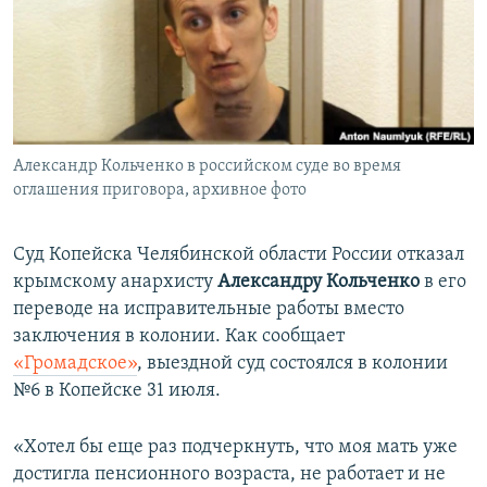
ПРИСОЕДИНЯЙТЕСЬ!
ПОБЕДИТЕЛЕЙ НЕ СУДЯТ?
КРЫМ.НЕПОКОРЕННЫЙ
ELIFBE
УКРАИНСКАЯ ПРОБЛЕМА КРЫМА
Все сайты RFE/RL
Александр Кольченко в российском суде во время
оглашения приговора, архивное фото
Суд Копейска Челябинской области России отказал
крымскому анархисту
Александру Кольченко
в его
переводе на исправительные работы вместо
заключения в колонии. Как сообщает
«Громадское»
, выездной суд состоялся в колонии
№6 в Копейске 31 июля.
«Хотел бы еще раз подчеркнуть, что моя мать уже
достигла пенсионного возраста, не работает и не