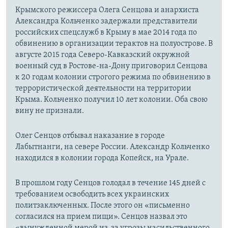
Крымского режиссера Олега Сенцова и анархиста
Александра Кольченко задержали представители
российских спецслужб в Крыму в мае 2014 года по
обвинению в организации терактов на полуострове. В
августе 2015 года Северо-Кавказский окружной
военный суд в Ростове-на-Дону приговорил Сенцова
к 20 годам колонии строгого режима по обвинению в
террористической деятельности на территории
Крыма. Кольченко получил 10 лет колонии. Оба свою
вину не признали.
Олег Сенцов отбывал наказание в городе
Лабытнанги, на севере России. Александр Кольченко
находился в колонии города Копейск, на Урале.
В прошлом году Сенцов голодал в течение 145 дней с
требованием освободить всех украинских
политзаключенных. После этого он «письменно
согласился на прием пищи». Сенцов назвал это