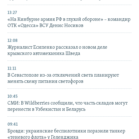
13:27
«На Кинбурне армия РФ в глухой обороне» – командир
ОТК «Одесса» ВСУ Денис Носиков
12:08
Журналист Есипенко рассказал о новом деле
крымского автомеханика Шведа
11:11
В Севастополе из-за отключений света планируют
менять схему питания светофоров
10:45
СМИ: В Wildberries сообщили, что часть складов могут
перенести в Узбекистан и Беларусь
09:41
Бровди: украинские беспилотники поразили танкер
«теневого флота» у Геленджика