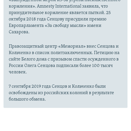
«вынужденной мерой из-за угрозы насильственного
кормления». Amnesty International заявила, что
принудительное кормление является пыткой. ​25
октября 2018 года Сенцову присудили премию
Европарламента «За свободу мысли» имени
Сахарова.
Правозащитный центр «Мемориал» внес Сенцова и
Кольченко в список политзаключенных. Петицию на
сайте Белого дома с призывом спасти осужденного в
России Олега Сенцова подписали более 100 тысяч
человек.
7 сентября 2019 года Сенцов и Кольченко были
освобождены из российских колоний в результате
большого обмена.