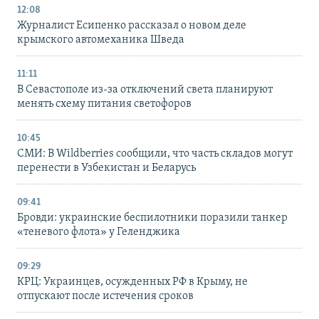
12:08
Журналист Есипенко рассказал о новом деле
крымского автомеханика Шведа
11:11
В Севастополе из-за отключений света планируют
менять схему питания светофоров
10:45
СМИ: В Wildberries сообщили, что часть складов могут
перенести в Узбекистан и Беларусь
09:41
Бровди: украинские беспилотники поразили танкер
«теневого флота» у Геленджика
09:29
КРЦ: Украинцев, осужденных РФ в Крыму, не
отпускают после истечения сроков