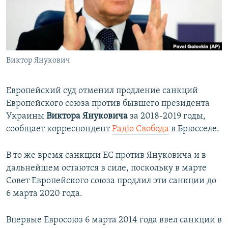
ПРИСОЕДИНЯЙТЕСЬ!
ПОБЕДИТЕЛЕЙ НЕ СУДЯТ?
КРЫМ.НЕПОКОРЕННЫЙ
ELIFBE
Виктор Янукович
УКРАИНСКАЯ ПРОБЛЕМА КРЫМА
Все сайты RFE/RL
Европейский суд отменил продление санкций
Европейского союза против бывшего президента
Украины
Виктора Януковича
за 2018-2019 годы,
сообщает корреспондент
Радіо Свобода
в Брюсселе.
В то же время санкции ЕС против Януковича и в
дальнейшем остаются в силе, поскольку в марте
Совет Европейского союза продлил эти санкции до
6 марта 2020 года.
Впервые Евросоюз 6 марта 2014 года ввел санкции в